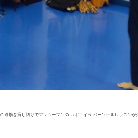
 の道場を貸し切りでマンツーマンの カポエイラ パーソナルレッスンが受