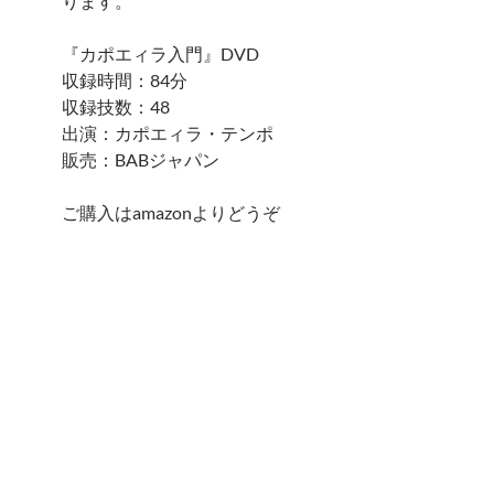
ります。
『カポエィラ入門』DVD
収録時間：84分
収録技数：48
出演：カポエィラ・テンポ
販売：BABジャパン
ご購入はamazonよりどうぞ