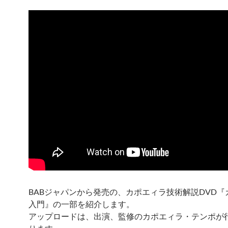
BABジャパンから発売の、カポエィラ技術解説DVD『
入門』の一部を紹介します。
アップロードは、出演、監修のカポエィラ・テンポが