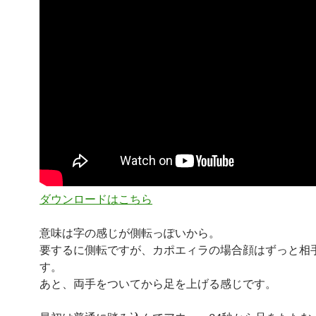
ダウンロードはこちら
意味は字の感じが側転っぽいから。
要するに側転ですが、カポエィラの場合顔はずっと相
す。
あと、両手をついてから足を上げる感じです。