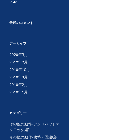
Rolê
最近のコメント
アーカイブ
2020年5月
2012年2月
2010年10月
2010年3月
2010年2月
2010年1月
カテゴリー
その他の動作?アクロバットテ
クニック編?
その他の動作?攻撃・回避編?