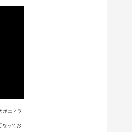
カポエィラ
行なってお