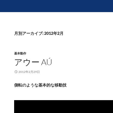
月別アーカイブ: 2012年2月
基本動作
アウー AÚ
2012年2月29日
側転のような基本的な移動技