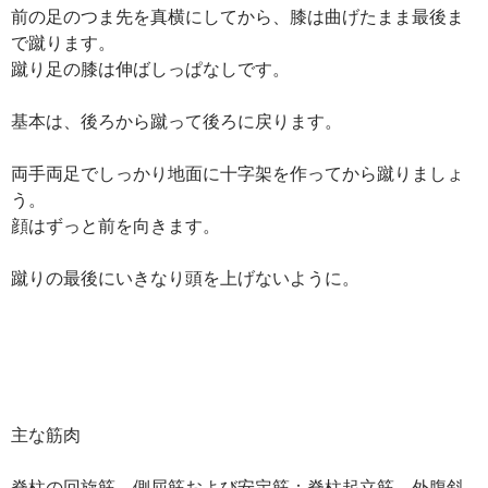
前の足のつま先を真横にしてから、膝は曲げたまま最後ま
で蹴ります。
蹴り足の膝は伸ばしっぱなしです。
基本は、後ろから蹴って後ろに戻ります。
両手両足でしっかり地面に十字架を作ってから蹴りましょ
う。
顔はずっと前を向きます。
蹴りの最後にいきなり頭を上げないように。
主な筋肉
脊柱の回旋筋、側屈筋および安定筋：脊柱起立筋、外腹斜