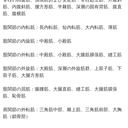
筋、内腹斜筋、腰方形筋、半棘筋、深層の固有背筋、腹直
筋、腹横筋
股関節の内転筋：長内転筋、短内転筋、大内転筋、薄筋
股関節の内旋筋：中殿筋、小殿筋
股関節の外転筋：中殿筋、小殿筋、大腿筋膜張筋、縫工筋
股関節の外旋筋：大殿筋、深層の外旋筋群、上双子筋、下
双子筋、大腿方形筋
股関節の屈筋：腸腰筋、大腿直筋、縫工筋、大腿筋膜張
筋、恥骨筋
肩関節の外転筋：三角筋中部、棘上筋、三角筋前部、大胸
筋（鎖骨部）