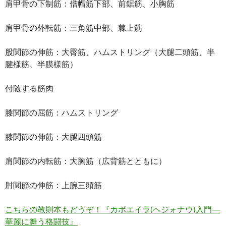
肩甲骨の下制筋：僧帽筋下部、前鋸筋、小胸筋
肩甲骨の外転筋：三角筋中部、棘上筋
股関節の伸筋：大臀筋、ハムストリング（大腿二頭筋、半
腱様筋、半膜様筋）
付随する筋肉
膝関節の屈筋：ハムストリング
膝関節の伸筋：大腿四頭筋
肩関節の内転筋：大胸筋（広背筋とともに）
肘関節の伸筋：上腕三頭筋
こちらの教則本もどうぞ！『カポエイラ(ヘジォナウ)入門―
華麗に舞う格闘技』