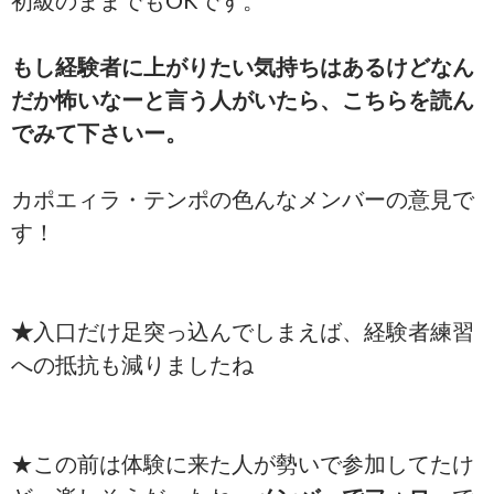
初級のままでもOKです。
もし経験者に上がりたい気持ちはあるけどなん
だか怖いなーと言う人がいたら、こちらを読ん
でみて下さいー。
カポエィラ・テンポの色んなメンバーの意見で
す！
★
入口だけ足突っ込んでしまえば、経験者練習
への抵抗も減りましたね
★この前は体験に来た人が勢いで参加してたけ