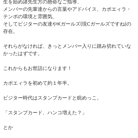
生を始め諸先生方の懸命なご指導、
メンバーの先輩達からの言葉やアドバイス、カポエィラ・
テンポの環境と雰囲気、
そしてビジターの友達やKガールズ(現Cガールズですね)の
存在。
それらがなければ、きっとメンバー入りに踏み切れていな
かったはずです。
これからもお世話になります！
カポエィラを初めて約１年半。
ビジター時代はスタンプカードと睨めっこ。
「スタンプカード、ハンコ増えた？」
とか