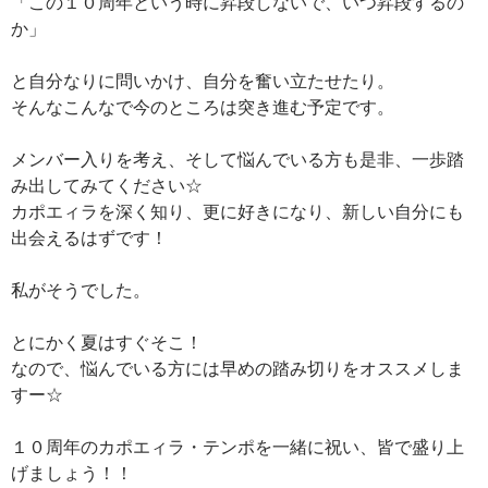
「この１０周年という時に昇段しないで、いつ昇段するの
か」
と自分なりに問いかけ、自分を奮い立たせたり。
そんなこんなで今のところは突き進む予定です。
メンバー入りを考え、そして悩んでいる方も是非、一歩踏
み出してみてください☆
カポエィラを深く知り、更に好きになり、新しい自分にも
出会えるはずです！
私がそうでした。
とにかく夏はすぐそこ！
なので、悩んでいる方には早めの踏み切りをオススメしま
すー☆
１０周年のカポエィラ・テンポを一緒に祝い、皆で盛り上
げましょう！！