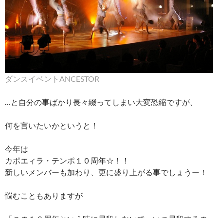
ダンスイベントANCESTOR
…と自分の事ばかり長々綴ってしまい大変恐縮ですが、
何を言いたいかというと！
今年は
カポエィラ・テンポ１０周年☆！！
新しいメンバーも加わり、更に盛り上がる事でしょうー！
悩むこともありますが