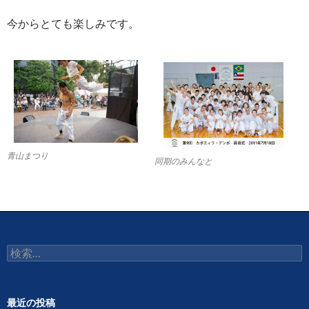
今からとても楽しみです。
青山まつり
同期のみんなと
検
索:
最近の投稿