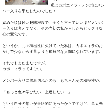
私はカポエィラ・テンポにメン
バー入りを果たしたのでした！
始めた頃は軽い趣味程度で、全くと言っていいほどメンバ
ー入りは考えてなく、その当初の私からしたらビックリな
心の変化です。
というか、元々積極性に欠けていた私は、カポエィラのお
かげで少なからず昔よりも積極的な人間になれています。
それでもまだまだですが。
カポエィラってすごい。
メンバー入りに踏み切れたのも、もちろんその積極性や、
「もっと色々学びたい、上達したい！」
という自分の想いが最終的にあったからですけど、竜太先