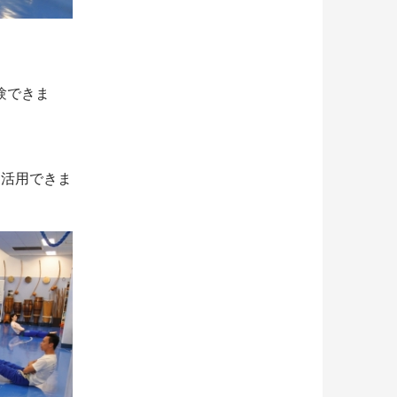
験できま
に活用できま