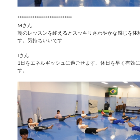
*****************************
Mさん
朝のレッスンを終えるとスッキリさわやかな感じを体
す。気持ちいいです！
Iさん
1日をエネルギッシュに過ごせます。休日を早く有効
す。