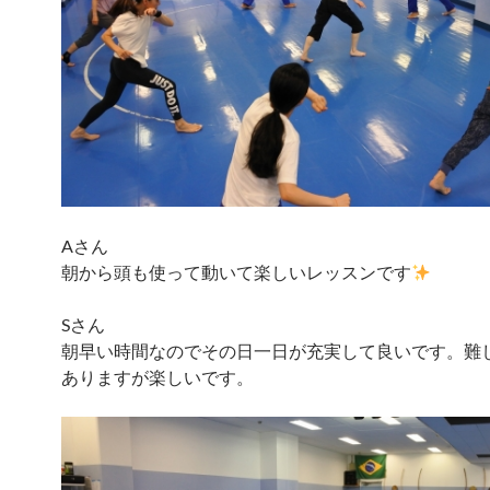
Aさん
朝から頭も使って動いて楽しいレッスンです
Sさん
朝早い時間なのでその日一日が充実して良いです。難
ありますが楽しいです。