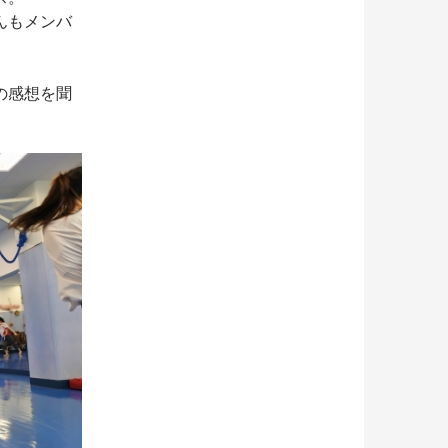
んもメンバ
の感想を聞