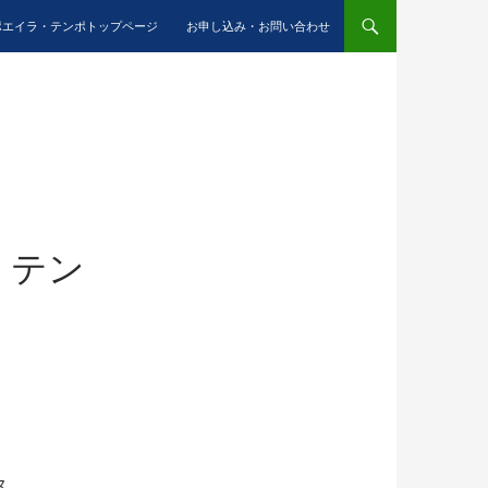
ンテンツへスキップ
ポエイラ・テンポトップページ
お申し込み・お問い合わせ
・テン
ス。