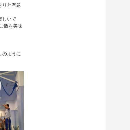
きりと有意
楽しいで
てご飯を美味
しのように