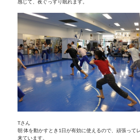
感じて、夜ぐっすり眠れます。
Tさん
朝 体を動かすとき1日が有効に使えるので、頑張って
来ています。