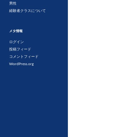
男性
経験者クラスについて
メタ情報
ログイン
投稿フィード
コメントフィード
WordPress.org