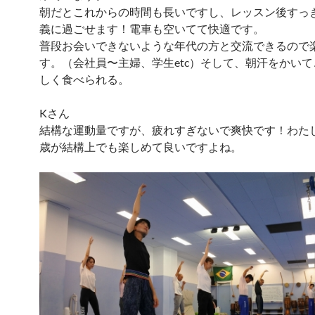
朝だとこれからの時間も長いですし、レッスン後すっ
義に過ごせます！電車も空いてて快適です。
普段お会いできないような年代の方と交流できるので
す。（会社員〜主婦、学生etc）そして、朝汗をかい
しく食べられる。
Kさん
結構な運動量ですが、疲れすぎないで爽快です！わた
歳が結構上でも楽しめて良いですよね。