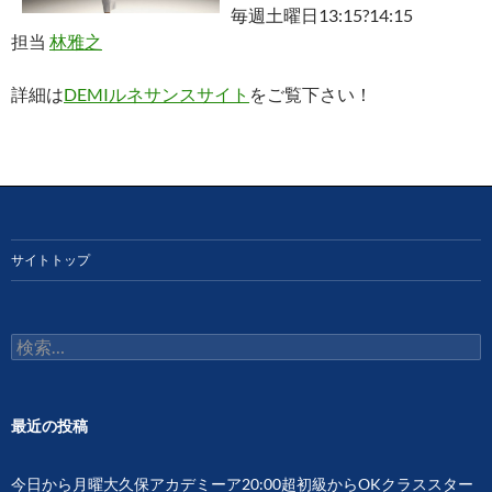
毎週土曜日13:15?14:15
担当
林雅之
詳細は
DEMIルネサンスサイト
をご覧下さい！
サイトトップ
検
索:
最近の投稿
今日から月曜大久保アカデミーア20:00超初級からOKクラススター