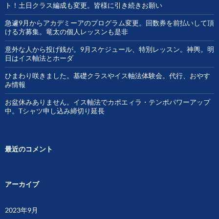
ト！土日クラス編成も変更。皆様に引き続きお願い
急遽9月からアカデミーアのプログラム変更。回数券を前払いして頂
ける方募集。竜太の個人レッスンも是非
意外な人から投げ銭が。9月スケジュール、特別レッスン。神輿。明
日はイス軸法とホーダ
ひまわり咲きました。基礎クラスやイス軸法体験会。代行、おやす
み情報
お盆休みありません。イス軸法でカポエィラ・テンポパワーアップ
中。Tシャツ申し込み締切り延長
最近のコメント
アーカイブ
2023年9月