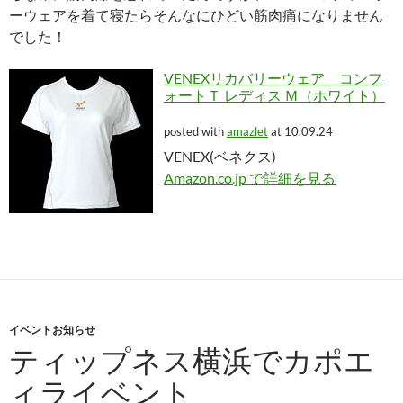
ーウェアを着て寝たらそんなにひどい筋肉痛になりません
でした！
VENEXリカバリーウェア コンフ
ォートＴ レディス Ｍ（ホワイト）
posted with
amazlet
at 10.09.24
VENEX(ベネクス)
Amazon.co.jp で詳細を見る
イベントお知らせ
ティップネス横浜でカポエ
ィライベント