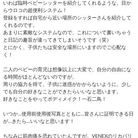
いわば臨時ベビーシッターを紹介してくれるような、目か
らウロコの超便利システム！
登録をすれば自宅から近い場所のシッターさんを紹介して
くれるのです。
あまりに素敵なシステムなので、これについて書いちゃう
と日記の趣旨が違ってきてしまいそうです（笑）
とにかく、子供たちは安全な場所にいますのでご心配な
く！
二人のベビーの育児は想像以上に大変で、自分の自由にな
る時間がほとんどないのですが、
周りの協力を得て、子供に迷惑がかからないように、少し
でも自分の好きなことができたらいいなと思います。
好きなことをやってボディメイク！一石二鳥！
いつか…使用前使用後写真とともに…皆さんに証明できる日
が…きたら…いいなと思います！
ちなみに筋肉痛を恐れていたんですが、VENEXのリカバリ