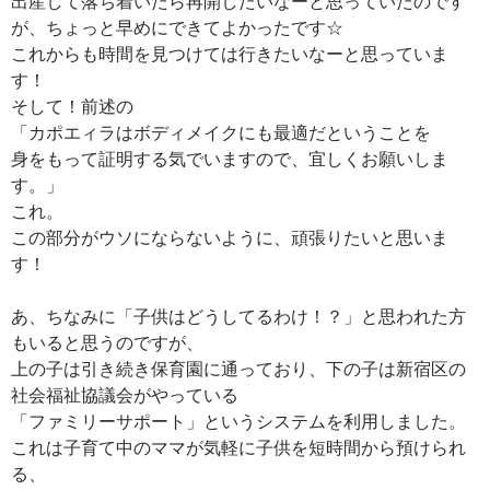
出産して落ち着いたら再開したいなーと思っていたのです
が、ちょっと早めにできてよかったです☆
これからも時間を見つけては行きたいなーと思っていま
す！
そして！前述の
「カポエィラはボディメイクにも最適だということを
身をもって証明する気でいますので、宜しくお願いしま
す。」
これ。
この部分がウソにならないように、頑張りたいと思いま
す！
あ、ちなみに「子供はどうしてるわけ！？」と思われた方
もいると思うのですが、
上の子は引き続き保育園に通っており、下の子は新宿区の
社会福祉協議会がやっている
「ファミリーサポート」というシステムを利用しました。
これは子育て中のママが気軽に子供を短時間から預けられ
る、