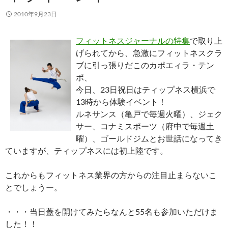
2010年9月23日
フィットネスジャーナルの特集
で取り上
げられてから、急激にフィットネスクラ
ブに引っ張りだこのカポエィラ・テン
ポ、
今日、23日祝日はティップネス横浜で
13時から体験イベント！
ルネサンス（亀戸で毎週火曜）、ジェク
サー、コナミスポーツ（府中で毎週土
曜）、ゴールドジムとお世話になってき
ていますが、ティップネスには初上陸です。
これからもフィットネス業界の方からの注目止まらないこ
とでしょうー。
・・・当日蓋を開けてみたらなんと55名も参加いただけま
した！！