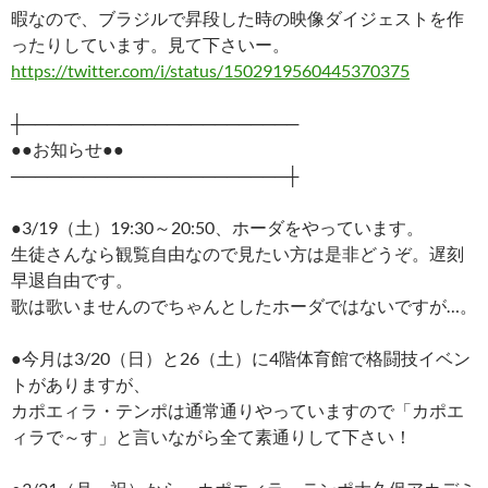
暇なので、ブラジルで昇段した時の映像ダイジェストを作
ったりしています。見て下さいー。
https://twitter.com/i/status/1502919560445370375
┼───────────────────────
●●お知らせ●●
───────────────────────┼
●3/19（土）19:30～20:50、ホーダをやっています。
生徒さんなら観覧自由なので見たい方は是非どうぞ。遅刻
早退自由です。
歌は歌いませんのでちゃんとしたホーダではないですが…。
●今月は3/20（日）と26（土）に4階体育館で格闘技イベン
トがありますが、
カポエィラ・テンポは通常通りやっていますので「カポエ
ィラで～す」と言いながら全て素通りして下さい！