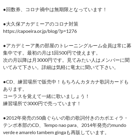
●回数券、コロナ禍中は無期限となっています！
●大久保アカデミーアのコロナ対策
https://capoeira.or.jp/blog/?p=1276
●アカデミーア奥の部屋のトレーニングルーム会員は常に募
集中です。最初の月は1回500円で使えます。
次の月以降は月3000円です。見てみたい人はメンバーに聞
いてみて下さい。詳細は気軽に竜太に聞いて下さい。
●CD、練習場所で販売中！もちろんカタカナ歌詞カードも
あります。
コーラスを覚えて一緒に歌いましょう！
練習場所で3000円で売っています！
●2012年発売の50曲ぐらいの歌の歌詞付きのカポエィラ・
テンポ本部のCD、Tempo nao para、2014年発売のmundo
verde e amarelo tambem gingaも再販しています。