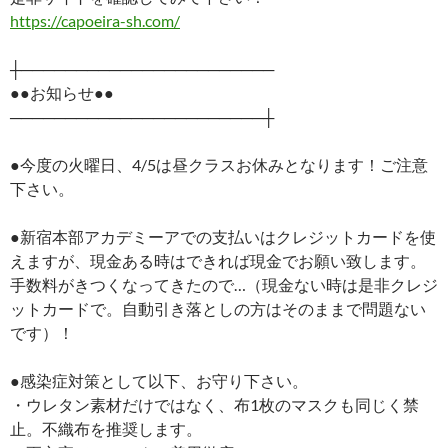
https://capoeira-sh.com/
┼───────────────────────
●●お知らせ●●
───────────────────────┼
●今度の火曜日、4/5は昼クラスお休みとなります！ご注意
下さい。
●新宿本部アカデミーアでの支払いはクレジットカードを使
えますが、現金ある時はできれば現金でお願い致します。
手数料がきつくなってきたので…（現金ない時は是非クレジ
ットカードで。自動引き落としの方はそのままで問題ない
です）！
●感染症対策として以下、お守り下さい。
・ウレタン素材だけではなく、布1枚のマスクも同じく禁
止。不織布を推奨します。