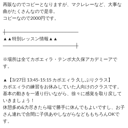
再販なのでコピーとなりますが、マクレレーなど、大事な
曲がたくさんなので是非。
コピーなので2000円です。
┼───────────────────────
▲▲特別レッスン情報▲▲
───────────────────────┼
※場所は全てカポエィラ・テンポ大久保アカデミーアで
す。
▲【3/27日 13:45-15:15 カポエィラ 久しぶりクラス】
カポエィラの練習をお休みしていた人向けのクラスです。
基本の動きを一通り行いながら、徐々に感覚を取り戻して
いきましょう！
休憩多め&力尽きたら端で勝手に休んでもよいですし、お子
さん連れで合間に子供あやしながらなどももちろんOKで
す。