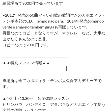
練習場所で3000円で売っています！
●2012年発売の50曲ぐらいの歌の歌詞付きのカポエィラ・
テンポ本部のCD、Tempo nao para、2014年発売のmundo
verde e amarelo tambem gingaも再販しています。
再販なのでコピーとなりますが、マクレレーなど、大事な
曲がたくさんなので是非。
コピーなので2000円です。
┼───────────────────────
▲▲特別レッスン情報▲▲
───────────────────────┼
※場所は全てカポエィラ・テンポ大久保アカデミーアで
す。
▲4/2(土) 13:30～ 音楽体験レッスン
ビリンバウ、パンデイロ、アタバキなどカポエィラで使う
楽器の体験レッスンです。