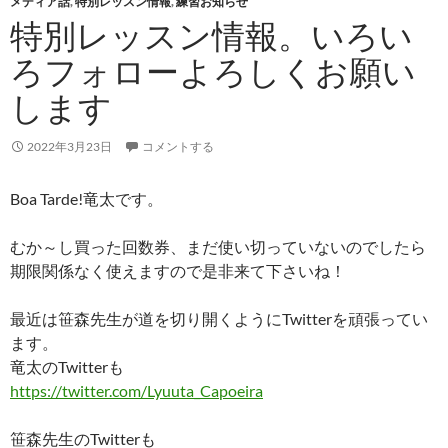
メディア話
,
特別レッスン情報
,
練習お知らせ
特別レッスン情報。いろい
ろフォローよろしくお願い
します
2022年3月23日
コメントする
Boa Tarde!竜太です。
むか～し買った回数券、まだ使い切っていないのでしたら
期限関係なく使えますので是非来て下さいね！
最近は笹森先生が道を切り開くようにTwitterを頑張ってい
ます。
竜太のTwitterも
https://twitter.com/Lyuuta_Capoeira
笹森先生のTwitterも