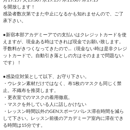
を開放します！
感染者数次第でまた中止になるかも知れませんので、ご了
承下さい。
●新宿本部アカデミーアでの支払いはクレジットカードを使
えますが、現金ある時はできれば現金でお願い致します。
手数料がきつくなってきたので…（現金ない時は是非クレジ
ットカードで。自動引き落としの方はそのままで問題ない
です）！
●感染症対策として以下、お守り下さい。
・ウレタン素材だけではなく、布1枚のマスクも同じく禁
止。不織布を推奨します。
・更衣室でのマスクの着用徹底。
・マスクを外している人に話しかけない
・レッスン時間以外のGENスポーツパレス滞在時間を減ら
して下さい。レッスン前後のアカデミーア室内に滞在でき
る時間は15分です。