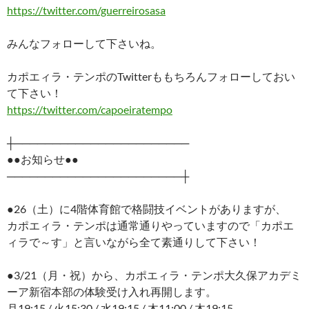
https://twitter.com/guerreirosasa
みんなフォローして下さいね。
カポエィラ・テンポのTwitterももちろんフォローしておい
て下さい！
https://twitter.com/capoeiratempo
┼───────────────────────
●●お知らせ●●
───────────────────────┼
●26（土）に4階体育館で格闘技イベントがありますが、
カポエィラ・テンポは通常通りやっていますので「カポエ
ィラで～す」と言いながら全て素通りして下さい！
●3/21（月・祝）から、カポエィラ・テンポ大久保アカデミ
ーア新宿本部の体験受け入れ再開します。
月19:15 / 火15:30 / 水19:15 / 木11:00 / 木19:15