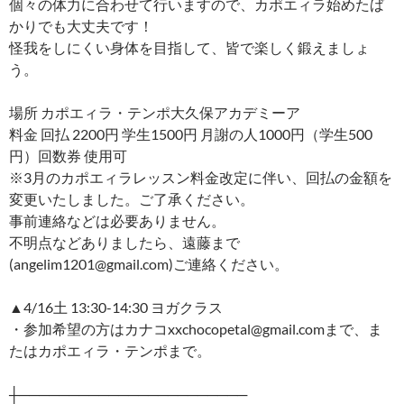
個々の体力に合わせて行いますので、カポエィラ始めたば
かりでも大丈夫です！
怪我をしにくい身体を目指して、皆で楽しく鍛えましょ
う。
場所 カポエィラ・テンポ大久保アカデミーア
料金 回払 2200円 学生1500円 月謝の人1000円（学生500
円）回数券 使用可
※3月のカポエィラレッスン料金改定に伴い、回払の金額を
変更いたしました。ご了承ください。
事前連絡などは必要ありません。
不明点などありましたら、遠藤まで
(angelim1201@gmail.com)ご連絡ください。
▲4/16土 13:30-14:30 ヨガクラス
・参加希望の方はカナコxxchocopetal@gmail.comまで、ま
たはカポエィラ・テンポまで。
┼───────────────────────