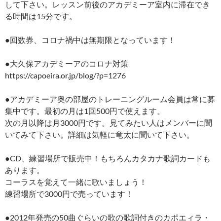
して下さい。レッスン前後のアカデミーア室内に滞在でき
る時間は15分です。
●回数券、コロナ禍中は無期限となっています！
●大久保アカデミーアのコロナ対策
https://capoeira.or.jp/blog/?p=1276
●アカデミーア奥の部屋のトレーニングルーム会員は常に募
集中です。最初の月は1回500円で使えます。
次の月以降は月3000円です。見てみたい人はメンバーに聞
いてみて下さい。詳細は気軽に竜太に聞いて下さい。
●CD、練習場所で販売中！もちろんカタカナ歌詞カードも
あります。
コーラスを覚えて一緒に歌いましょう！
練習場所で3000円で売っています！
●2012年発売の50曲ぐらいの歌の歌詞付きのカポエィラ・