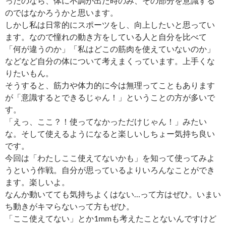
ったのなら、体に不調が出た時のみ、その部分を意識する
のではなかろうかと思います。
しかし私は日常的にスポーツをし、向上したいと思ってい
ます。なので憧れの動き方をしている人と自分を比べて
「何が違うのか」「私はどこの筋肉を使えていないのか」
などなど自分の体について考えまくっています。上手くな
りたいもん。
そうすると、筋力や体力的に今は無理ってこともあります
が「意識するとできるじゃん！」ということの方が多いで
す。
「えっ、ここ？！使ってなかっただけじゃん！」みたい
な。そして使えるようになると楽しいしちょー気持ち良い
です。
今回は「わたしここ使えてないかも」を知って使ってみよ
うという作戦。自分が思っているよりいろんなことができ
ます。楽しいよ。
なんか動いてても気持ちよくはない…って方はぜひ。いまい
ち動きがキマらないって方もぜひ。
「ここ使えてない」とか1mmも考えたことないんですけど