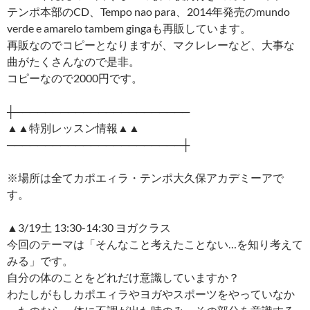
テンポ本部のCD、Tempo nao para、2014年発売のmundo
verde e amarelo tambem gingaも再販しています。
再販なのでコピーとなりますが、マクレレーなど、大事な
曲がたくさんなので是非。
コピーなので2000円です。
┼───────────────────────
▲▲特別レッスン情報▲▲
───────────────────────┼
※場所は全てカポエィラ・テンポ大久保アカデミーアで
す。
▲3/19土 13:30-14:30 ヨガクラス
今回のテーマは「そんなこと考えたことない…を知り考えて
みる」です。
自分の体のことをどれだけ意識していますか？
わたしがもしカポエィラやヨガやスポーツをやっていなか