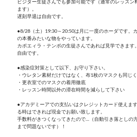
ビジター生徒さんでも参加可能です（通常のレッスン
ます）。
遅刻早退は自由です。
●8/28（土）19:30～20:50は月に一度のホーダです
の本番みたいな物をやっています。
カポエィラ・テンポの生徒さんであれば見学できます
自由です。
●感染症対策として以下、お守り下さい。
・ウレタン素材だけではなく、布1枚のマスクも同じ
・更衣室でのマスクの着用徹底
・レッスン時間以外の滞在時間を減らして下さい
●アカデミーアでの支払いはクレジットカード使えま
る時はできれば現金でお願い致します。
手数料がきつくなってきたので…（自動引き落としの
まで問題ないです）！