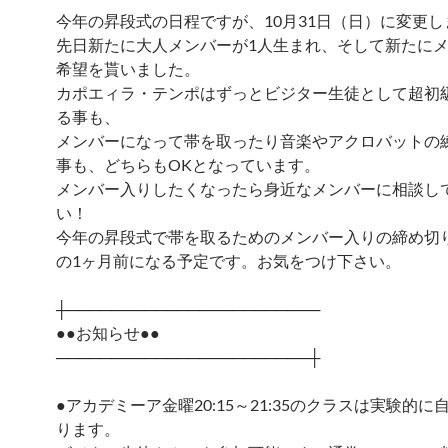
今年の昇段式の日程ですが、10月31日（日）に変更し
先日新たに大人メンバーが1人生まれ、そして新たに
希望を貰いました。
カポエィラ・テンポはずっとビジター生徒として超初
る事も、
メンバーになって帯を取ったり音楽やアクロバットの
事も、どちらもOKとなっています。
メンバー入りしたくなったら身近なメンバーに相談し
い！
今年の昇段式で帯を取るためのメンバー入りの締め切
の1ヶ月前になる予定です。お気をつけ下さい。
┼───────────────────────
●●お知らせ●●
───────────────────────┼
●アカデミーア金曜20:15～21:35のクラスは実験的
ります。