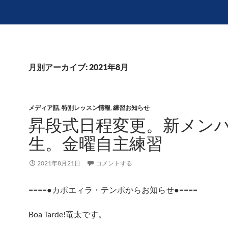
月別アーカイブ: 2021年8月
メディア話
,
特別レッスン情報
,
練習お知らせ
昇段式日程変更。新メン
生。金曜自主練習
2021年8月21日
コメントする
====●カポエィラ・テンポからお知らせ●====
Boa Tarde!竜太です。