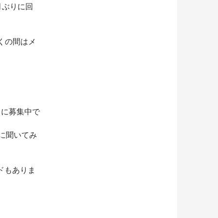
月ぶりに回
らくの間はメ
常に募集中で
ーに聞いてみ
ドもありま