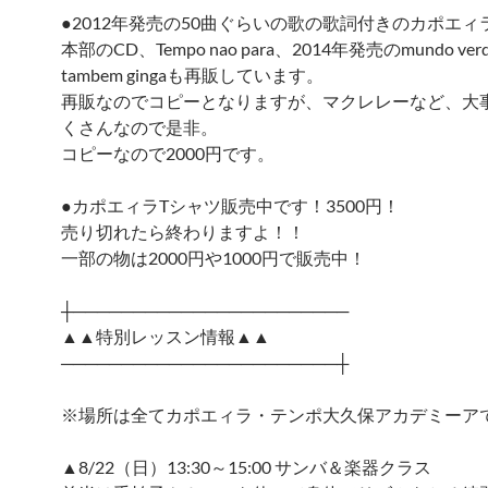
●2012年発売の50曲ぐらいの歌の歌詞付きのカポエィ
本部のCD、Tempo nao para、2014年発売のmundo verde 
tambem gingaも再販しています。
再販なのでコピーとなりますが、マクレレーなど、大
くさんなので是非。
コピーなので2000円です。
●カポエィラTシャツ販売中です！3500円！
売り切れたら終わりますよ！！
一部の物は2000円や1000円で販売中！
┼───────────────────────
▲▲特別レッスン情報▲▲
───────────────────────┼
※場所は全てカポエィラ・テンポ大久保アカデミーア
▲8/22（日）13:30～15:00 サンバ＆楽器クラス