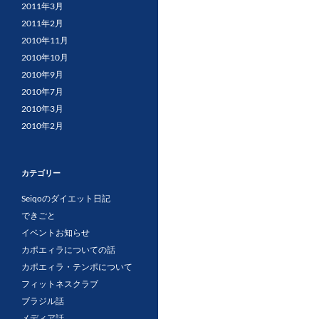
2011年3月
2011年2月
2010年11月
2010年10月
2010年9月
2010年7月
2010年3月
2010年2月
カテゴリー
Seiqoのダイエット日記
できごと
イベントお知らせ
カポエィラについての話
カポエィラ・テンポについて
フィットネスクラブ
ブラジル話
メディア話