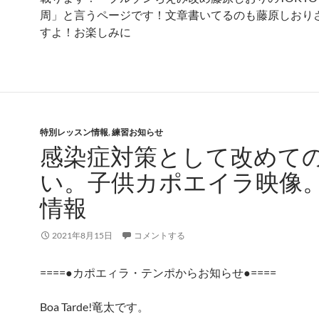
周」と言うページです！文章書いてるのも藤原しおり
すよ！お楽しみに
特別レッスン情報
,
練習お知らせ
感染症対策として改めて
い。子供カポエイラ映像
情報
2021年8月15日
コメントする
====●カポエィラ・テンポからお知らせ●====
Boa Tarde!竜太です。