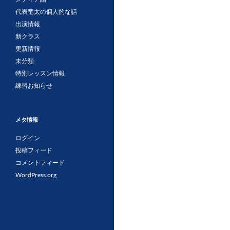
代表竜太の個人的な話
出演情報
新クラス
更新情報
未分類
特別レッスン情報
練習お知らせ
メタ情報
ログイン
投稿フィード
コメントフィード
WordPress.org