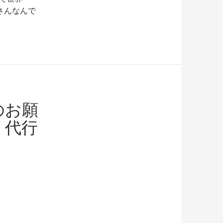
さんなんで
のお願
。代行