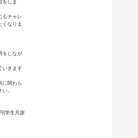
習をしま
にもチャレ
たくなりま
明をしなが
ていきます
供に関わら
さい。
0円(学生月謝