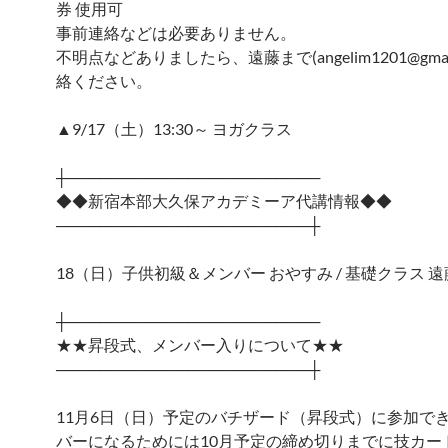
券 使用可
事前連絡などは必要ありません。
不明点などありましたら、遠藤まで(angelim1201@gmail
絡ください。
▲9/17（土）13:30～ ヨガクラス
┼───────────────────────
◆◆新宿本部大久保アカデミーア代講情報◆◆
───────────────────────┼
18（日）子供初級＆メンバー おやすみ / 基礎クラス 遠
┼───────────────────────
★★昇段式、メンバー入りについて★★
───────────────────────┼
11月6日（日）予定のバチザード（昇段式）に参加で
バーになるためには10月予定の締め切りまでに技カー