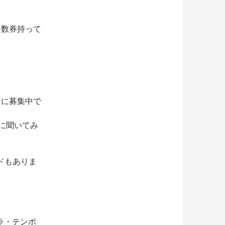
回数券持って
常に募集中で
ーに聞いてみ
ドもありま
ラ・テンポ