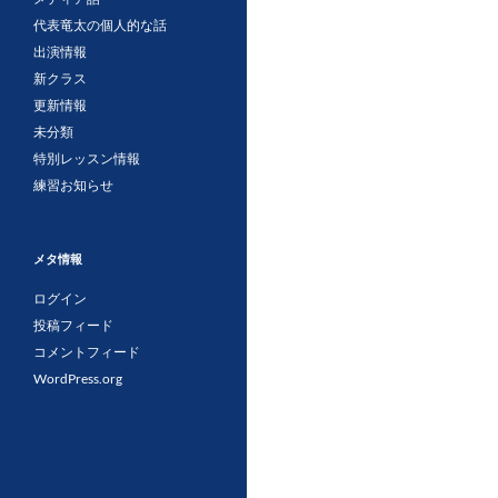
代表竜太の個人的な話
出演情報
新クラス
更新情報
未分類
特別レッスン情報
練習お知らせ
メタ情報
ログイン
投稿フィード
コメントフィード
WordPress.org