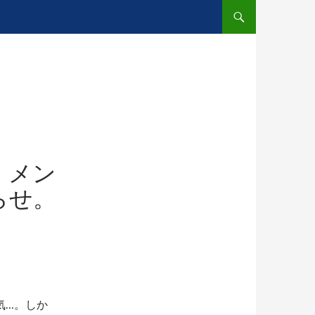
。メン
らせ。
気…。しか