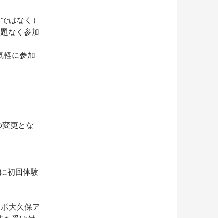
ーではなく）
問題なく参加
気軽に参加
の変更とな
更に初回体験
ンポ大久保ア