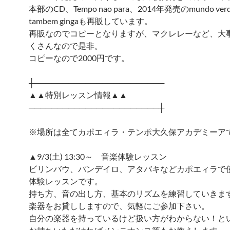
本部のCD、Tempo nao para、2014年発売のmundo verde 
tambem gingaも再販しています。
再販なのでコピーとなりますが、マクレレーなど、大
くさんなので是非。
コピーなので2000円です。
┼───────────────────────
▲▲特別レッスン情報▲▲
───────────────────────┼
※場所は全てカポエィラ・テンポ大久保アカデミーア
▲9/3(土) 13:30～ 音楽体験レッスン
ビリンバウ、パンデイロ、アタバキなどカポエィラで
体験レッスンです。
持ち方、音の出し方、基本のリズムを練習していきま
楽器をお貸ししますので、気軽にご参加下さい。
自分の楽器を持っているけど扱い方がわからない！と