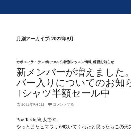
月別アーカイブ: 2022年9月
カポエィラ・テンポについて
,
特別レッスン情報
,
練習お知らせ
新メンバーが増えました
バー入りについてのお知
Tシャツ半額セール中
2022年9月2日
コメントする
Boa Tarde!竜太です。
やっとまたヒマワリが咲いてくれたと思ったらこの天