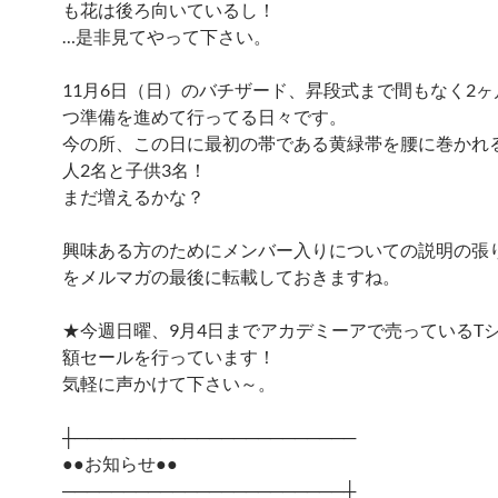
も花は後ろ向いているし！
…是非見てやって下さい。
11月6日（日）のバチザード、昇段式まで間もなく2
つ準備を進めて行ってる日々です。
今の所、この日に最初の帯である黄緑帯を腰に巻かれ
人2名と子供3名！
まだ増えるかな？
興味ある方のためにメンバー入りについての説明の張
をメルマガの最後に転載しておきますね。
★今週日曜、9月4日までアカデミーアで売っているT
額セールを行っています！
気軽に声かけて下さい～。
┼───────────────────────
●●お知らせ●●
───────────────────────┼