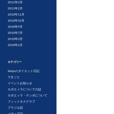
2011年3月
2011年2月
2010年11月
2010年10月
2010年9月
2010年7月
2010年3月
2010年2月
カテゴリー
Seiqoのダイエット日記
できごと
イベントお知らせ
カポエィラについての話
カポエィラ・テンポについて
フィットネスクラブ
ブラジル話
メディア話