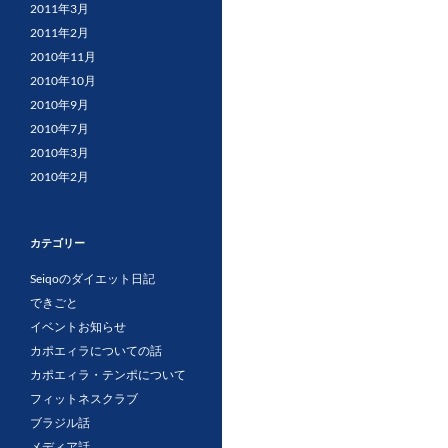
2011年3月
2011年2月
2010年11月
2010年10月
2010年9月
2010年7月
2010年3月
2010年2月
カテゴリー
Seiqoのダイエット日記
できごと
イベントお知らせ
カポエィラについての話
カポエィラ・テンポについて
フィットネスクラブ
ブラジル話
メディア話