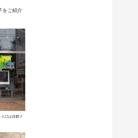
子をご紹介
入り口は自動ド