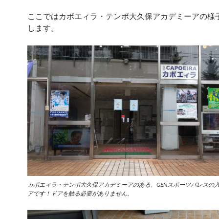
ここではカポエィラ・テンポ大久保アカデミーアの様
します。
カポエィラ・テンポ大久保アカデミーアのある、GENスポーツパレスの
アです！ドアを触る必要がありません。