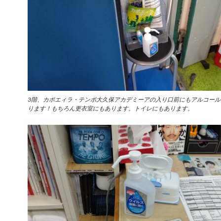
3階、カポエィラ・テンポ大久保アカデミーアの入り口前にもアルコール
ります！もちろん更衣室にもあります。トイレにもあります。