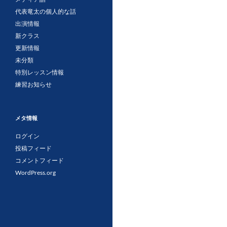
代表竜太の個人的な話
出演情報
新クラス
更新情報
未分類
特別レッスン情報
練習お知らせ
メタ情報
ログイン
投稿フィード
コメントフィード
WordPress.org