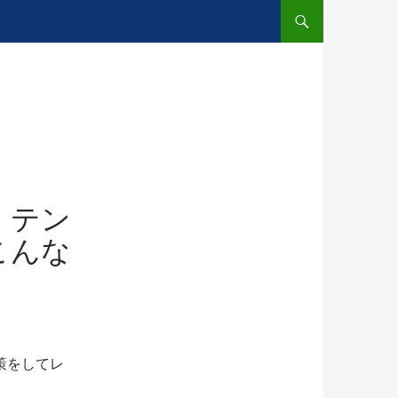
・テン
こんな
策をしてレ