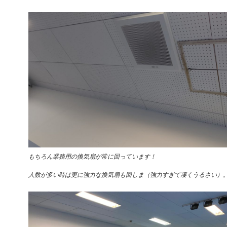
もちろん業務用の換気扇が常に回っています！
人数が多い時は更に強力な換気扇も回しま（強力すぎて凄くうるさい）