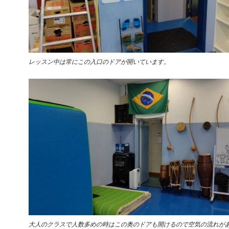
レッスン中は常にこの入口のドアが開いています。
大人のクラスで人数多めの時はこの奥のドアも開けるので空気の流れが