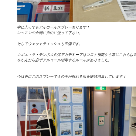
中に入ってもアルコールスプレーあります！
レッスンの合間に自由に使って下さい。
そしてウェットティッシュも常備です。
カポエィラ・テンポ大久保アカデミーアはコロナ禍前から常にこれらは
をかんだら必ずアルコール消毒するルールがありました。
今は更にこのスプレーで人の手が触れる所を随時消毒しています！