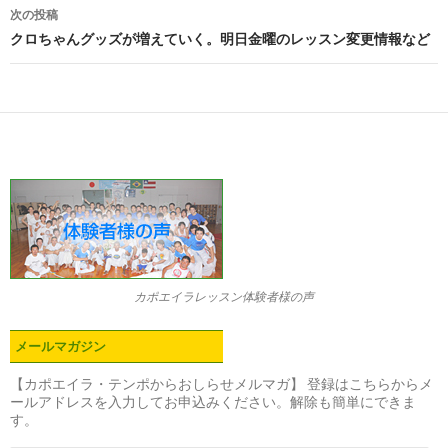
ビ
次の投稿
クロちゃんグッズが増えていく。明日金曜のレッスン変更情報など
ゲ
ー
シ
ョ
ン
カポエイラレッスン体験者様の声
メールマガジン
【カポエイラ・テンポからおしらせメルマガ】 登録はこちらからメ
ールアドレスを入力してお申込みください。解除も簡単にできま
す。