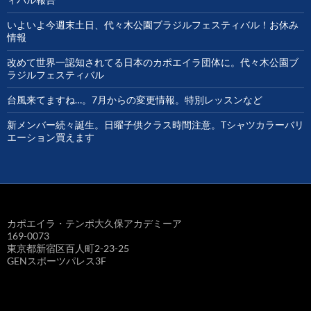
いよいよ今週末土日、代々木公園ブラジルフェスティバル！お休み
情報
改めて世界一認知されてる日本のカポエイラ団体に。代々木公園ブ
ラジルフェスティバル
台風来てますね…。7月からの変更情報。特別レッスンなど
新メンバー続々誕生。日曜子供クラス時間注意。Tシャツカラーバリ
エーション買えます
カポエイラ・テンポ大久保アカデミーア
169-0073
東京都新宿区百人町2-23-25
GENスポーツパレス3F