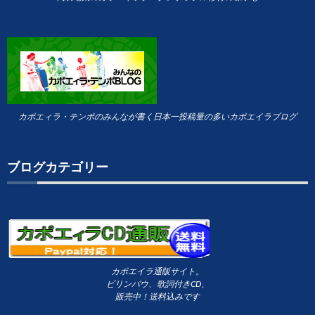
カポエィラ・テンポのみんなが書く日本一投稿量の多いカポエイラブログ
ブログカテゴリー
カポエイラ通販サイト。
ビリンバウ、歌詞付きCD、
販売中！送料込みです