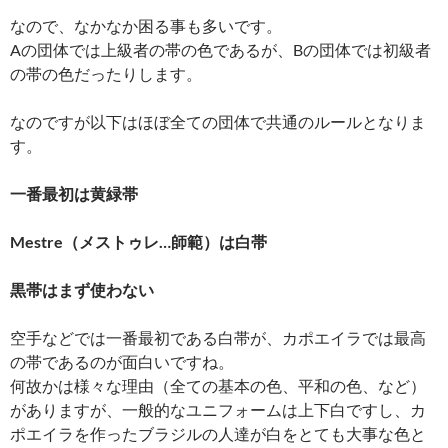
なので、なかなか困る事も多いです。
Aの団体では上級者の帯の色であるが、Bの団体では初級者
の帯の色だったりします。
なのですが以下はほぼ全ての団体で共通のルールとなりま
す。
一番最初は黄緑帯
Mestre（メストゥレ…師範）は白帯
黒帯はまず使わない
空手などでは一番最初である白帯が、カポエイラでは最高
の帯であるのが面白いですね。
何故かは様々な理由（全ての基本の色、平和の色、など）
がありますが、一般的なユニフォームは上下白ですし、カ
ポエイラを作ったブラジルの人達が白をとても大事な色と