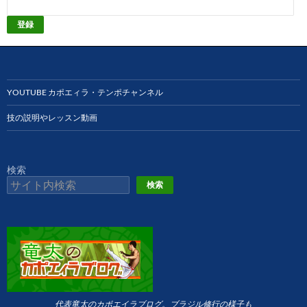
YOUTUBE カポエィラ・テンポチャンネル
技の説明やレッスン動画
検索
検索
代表竜太のカポエイラブログ。ブラジル修行の様子も