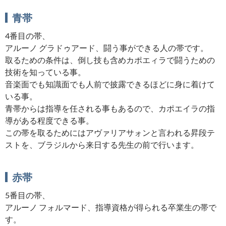
青帯
4番目の帯、
アルーノ グラドゥアード、闘う事ができる人の帯です。
取るための条件は、倒し技も含めカポエィラで闘うための
技術を知っている事。
音楽面でも知識面でも人前で披露できるほどに身に着けて
いる事。
青帯からは指導を任される事もあるので、カポエイラの指
導がある程度できる事。
この帯を取るためにはアヴァリアサォンと言われる昇段テ
ストを、ブラジルから来日する先生の前で行います。
赤帯
5番目の帯、
アルーノ フォルマード、指導資格が得られる卒業生の帯で
す。