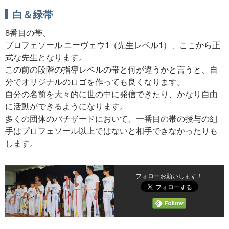
白＆緑帯
8番目の帯、
プロフェソール ニーヴェウ1（先生レベル1）、ここから正
式な先生となります。
この前の段階の指導レベルの帯と何が違うかと言うと、自
分でオリジナルのロゴを作っても良くなります。
自分の名前を大々的に世の中に発信できたり、かなり自由
に活動ができるようになります。
多くの団体のバチザードにおいて、一番目の帯の授与の組
手はプロフェソール以上ではないと相手できなかったりも
します。
フォローお願いします！