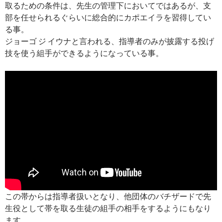
取るための条件は、先生の管理下においてではあるが、支
部を任せられるぐらいに総合的にカポエイラを習得してい
る事。
ジョーゴ ジ イウナと言われる、指導者のみが披露する投げ
技を使う組手ができるようになっている事。
この帯からは指導者扱いとなり、他団体のバチザードで先
生役として帯を取る生徒の組手の相手をするようにもなり
ます。