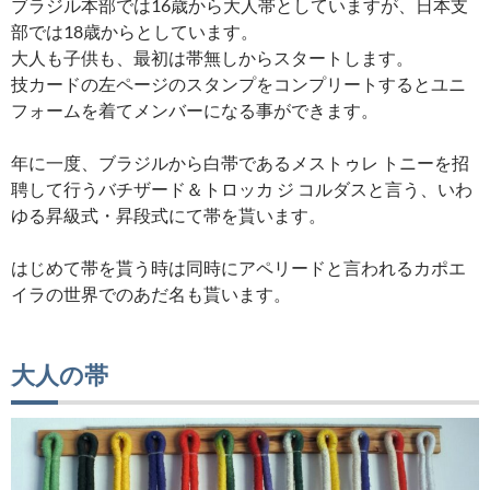
ブラジル本部では16歳から大人帯としていますが、日本支
部では18歳からとしています。
大人も子供も、最初は帯無しからスタートします。
技カードの左ページのスタンプをコンプリートするとユニ
フォームを着てメンバーになる事ができます。
年に一度、ブラジルから白帯であるメストゥレ トニーを招
聘して行うバチザード＆トロッカ ジ コルダスと言う、いわ
ゆる昇級式・昇段式にて帯を貰います。
はじめて帯を貰う時は同時にアペリードと言われるカポエ
イラの世界でのあだ名も貰います。
大人の帯