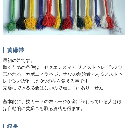
黄緑帯
最初の帯です。
取るための条件は、セクエンスィア ジ メストゥレ ビンバと
言われる、カポエィラ ヘジォナウの創始者であるメストゥ
レ ビンバが作った8つの型を覚える事です。
完璧にできる必要はないので難しくはありません。
基本的に、技カードの左ページが全部終わっている人はほ
ぼ自動的に黄緑帯を取る資格を得ます。
緑帯