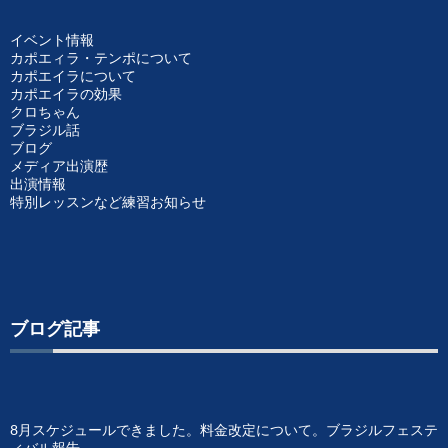
イベント情報
カポエィラ・テンポについて
カポエイラについて
カポエイラの効果
クロちゃん
ブラジル話
ブログ
メディア出演歴
出演情報
特別レッスンなど練習お知らせ
ブログ記事
8月スケジュールできました。料金改定について。ブラジルフェステ
ィバル報告