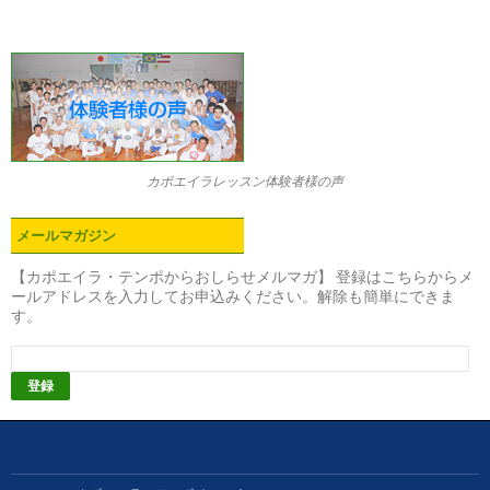
ョ
ン
カポエイラレッスン体験者様の声
メールマガジン
【カポエイラ・テンポからおしらせメルマガ】 登録はこちらからメ
ールアドレスを入力してお申込みください。解除も簡単にできま
す。