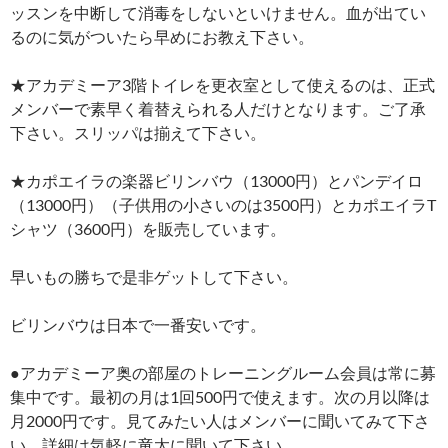
ッスンを中断して消毒をしないといけません。血が出てい
るのに気がついたら早めにお教え下さい。
★アカデミーア3階トイレを更衣室として使えるのは、正式
メンバーで素早く着替えられる人だけとなります。ご了承
下さい。スリッパは揃えて下さい。
★カポエイラの楽器ビリンバウ（13000円）とパンデイロ
（13000円）（子供用の小さいのは3500円）とカポエイラT
シャツ（3600円）を販売しています。
早いもの勝ちで是非ゲットして下さい。
ビリンバウは日本で一番安いです。
●アカデミーア奥の部屋のトレーニングルーム会員は常に募
集中です。最初の月は1回500円で使えます。次の月以降は
月2000円です。見てみたい人はメンバーに聞いてみて下さ
い。詳細は気軽に竜太に聞いて下さい。