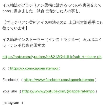
イス軸法がブラジリアン柔術に活きるってのを実例交えて
noteに書きました！試合で活かした人の事も。
【ブラジリアン柔術とイス軸法その2…山田崇太郎選手にも
教えています】
イス軸法インストーラー（インストラクター）＆カポエイ
ラ・テンポ代表 須田竜太
https://note.com/lyuuta/n/nb8213f9d181c?sub_rt=share_pb
X （
https://x.com/capoeiratempo
）
Facebook （
https://www.facebook.com/capoeiratempo
）
YouTube （
https://www.youtube.com/@capoeiratempo
）
Instagram （