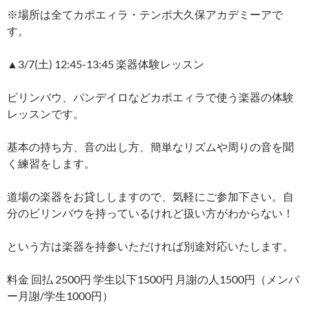
※場所は全てカポエィラ・テンポ大久保アカデミーアで
す。
▲3/7(土) 12:45-13:45 楽器体験レッスン
ビリンバウ、パンデイロなどカポエィラで使う楽器の体験
レッスンです。
基本の持ち方、音の出し方、簡単なリズムや周りの音を聞
く練習をします。
道場の楽器をお貸ししますので、気軽にご参加下さい。自
分のビリンバウを持っているけれど扱い方がわからない！
という方は楽器を持参いただければ別途対応いたします。
料金 回払 2500円 学生以下1500円 月謝の人1500円（メンバ
ー月謝/学生1000円）