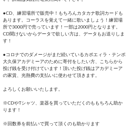
●CD、練習場所で販売中！もちろんカタカナ歌詞カードも
あります。コーラスを覚えて一緒に歌いましょう！練習場
所で3000円で売っています！一部は2000円となります。
CD聞けないからデータで欲しい方は、データもお送りしま
す！
●コロナでのダメージがまだ続いているカポエィラ・テンポ
大久保アカデミーアのために寄付をしたい方、こちらから
投げ銭を受け付けています！頂いた投げ銭はアカデミーア
の家賃、光熱費の支払いに使わせて頂きます。
よろしくお願いいたします。
※CDやTシャツ、楽器を買っていただくのももちろん助か
ります！
※回数券を前払いで買って頂くのも助かります