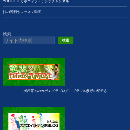
YOUTUBE カポエィラ・テンポチャンネル
技の説明やレッスン動画
検索
検索
代表竜太のカポエイラブログ。ブラジル修行の様子も