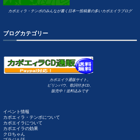
カポエィラ・テンポのみんなが書く日本一投稿量の多いカポエイラブログ
ブログカテゴリー
カポエイラ通販サイト。
ビリンバウ、歌詞付きCD、
販売中！送料込みです
イベント情報
カポエィラ・テンポについて
カポエイラについて
カポエイラの効果
クロちゃん
ブラジル話