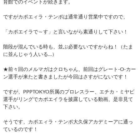
育館でのイベントが続きます。
ですがカポエィラ・テンポは通常通り営業中ですので、
「カポエイラで～す」と言いながら素通りして下さい！
階段が混んでいる時も、並ぶ必要ないですからね！（たま
に並んじゃう人いる…）
★前々回のメルマガはクロちゃん、前回はグレート-O-カー
ン選手が来たと書きましたが今回はさすがにないです！
ですが、PPPTOKYO所属のプロレスラー、エチカ・ミヤビ
選手がリングでカポエイラを披露している動画、是非見て
下さい。
そうです、カポエィラ・テンポ大久保アカデミーアに通っ
ているのです！