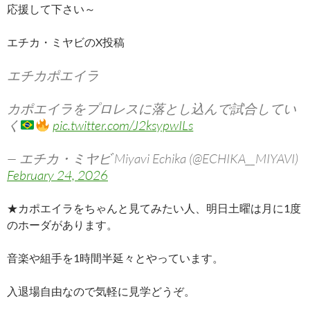
応援して下さい～
エチカ・ミヤビのX投稿
エチカポエイラ
カポエイラをプロレスに落とし込んで試合してい
く
pic.twitter.com/J2ksypwILs
— エチカ・ミヤビ Miyavi Echika (@ECHIKA__MIYAVI)
February 24, 2026
★カポエイラをちゃんと見てみたい人、明日土曜は月に1度
のホーダがあります。
音楽や組手を1時間半延々とやっています。
入退場自由なので気軽に見学どうぞ。