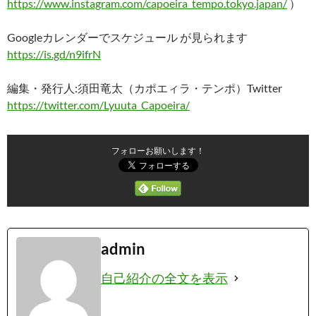
https://www.instagram.com/capoeira_tempo.tokyo.japan/
）
Googleカレンダーでスケジュール が見られます
https://is.gd/n9ifrN
編集・発行人:須田竜太（カポエィラ・テンポ）Twitter
https://twitter.com/Lyuuta_Capoeira/
フォローお願いします！
admin
自己紹介の全文を表示