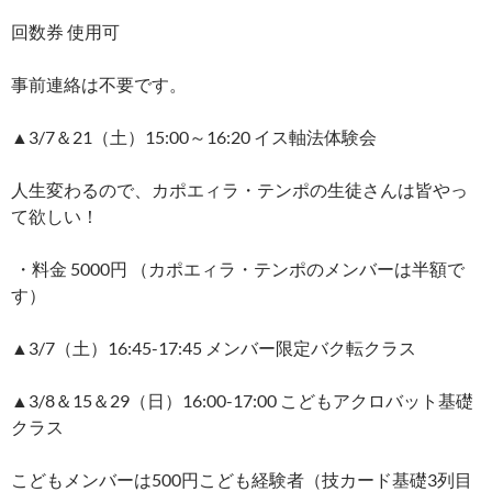
回数券 使用可
事前連絡は不要です。
▲3/7＆21（土）15:00～16:20 イス軸法体験会
人生変わるので、カポエィラ・テンポの生徒さんは皆やっ
て欲しい！
・料金 5000円 （カポエィラ・テンポのメンバーは半額で
す）
▲3/7（土）16:45-17:45 メンバー限定バク転クラス
▲3/8＆15＆29（日）16:00-17:00 こどもアクロバット基礎
クラス
こどもメンバーは500円こども経験者（技カード基礎3列目