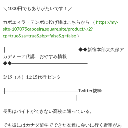
＼1000円でもありがたいです！／
カポエィラ・テンポに投げ銭はこちらから （
https://my-
site-107075capoeira.square.site/product/-/2?
cp=true&sa=true&sbp=false&q=false
）
┼───────────────────────◆◆新宿本部大久保ア
カデミーア代講、おやすみ情報
◆◆───────────────────────┼
3/19（木）11:15代行 ピンタ
┼───────────────────────Twitter抜粋
───────────────────────┼
長男はバイトができない高校に通っている。
でも彼にはカナダ留学でできた友達に会いに行く野望があ