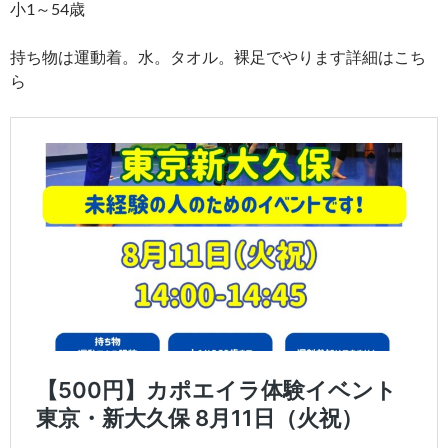
小1～54歳
持ち物は運動着。水。タオル。裸足でやります詳細はこち
ら