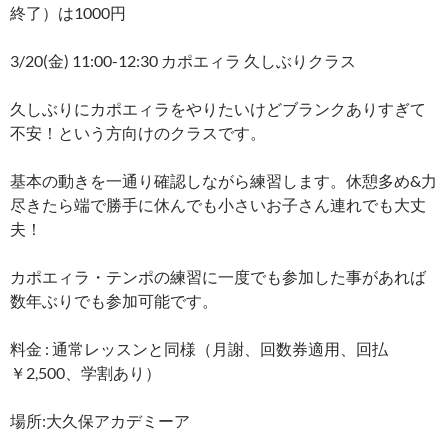
終了）は1000円
3/20(金) 11:00-12:30 カポエィラ 久しぶりクラス
久しぶりにカポエィラをやりたいけどブランクありすぎて
不安！という方向けのクラスです。
基本の動きを一通り確認しながら練習します。休憩多め&力
尽きたら端で勝手に休んでも小さいお子さん連れでも大丈
夫！
カポエィラ・テンポの練習に一度でも参加した事があれば
数年ぶりでも参加可能です。
料金 : 通常レッスンと同様（月謝、回数券適用、回払
￥2,500、学割あり）
場所:大久保アカデミーア