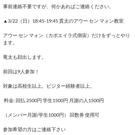
事前連絡不要ですが、何かあればご連絡ください。
▲3/22（日）18:45-19:45 貫太のアウー セン マォン教室
アウー セン マォン（カポエイラ式側宙）だけをずっとやり
ます。
竜太も顔出します。
前回は9人参加！
対象は高校生以上。ビジター経験者以上。
料金: 回払 2500円 学生1500円 月謝の人1500円
（メンバー月謝/学生1000円） 回数券 使用可
参加希望の方はご連絡下さい