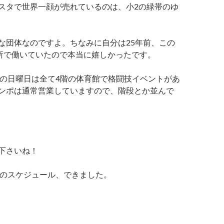
スタで世界一顔が売れているのは、小2の緑帯のゆ
な団体なのですよ。ちなみに自分は25年前、この
な所で働いていたので本当に嬉しかったです。
月の日曜日は全て4階の体育館で格闘技イベントがあ
ンポは通常営業していますので、階段とか並んで
下さいね！
月のスケジュール、できました。