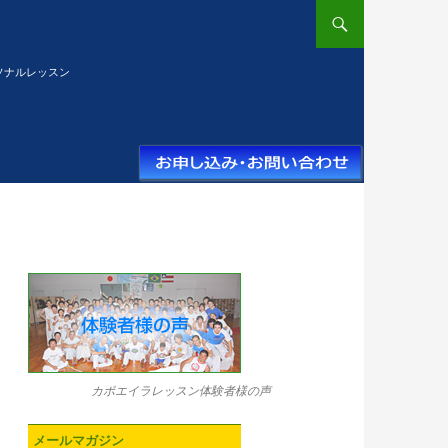
ソナルレッスン
カポエイラレッスン体験者様の声
メールマガジン