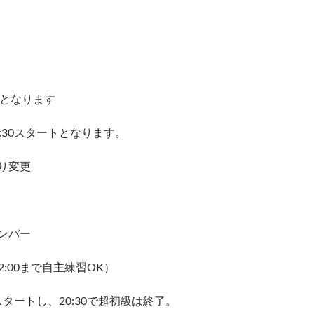
更となります
:30スタートとなります。
り変更
メンバー
2:00まで自主練習OK）
スタートし、20:30で超初級は終了。