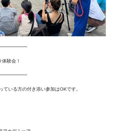
━━━━━━
ラ体験会！
━━━━━━
っている方の付き添い参加はOKです。
保アカデミーア