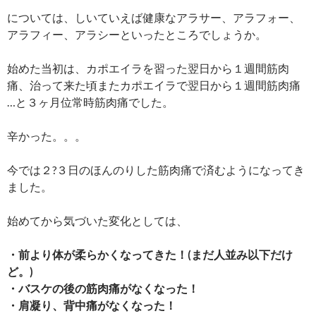
については、しいていえば健康なアラサー、アラフォー、
アラフィー、アラシーといったところでしょうか。
始めた当初は、カポエイラを習った翌日から１週間筋肉
痛、治って来た頃またカポエイラで翌日から１週間筋肉痛
…と３ヶ月位常時筋肉痛でした。
辛かった。。。
今では２?３日のほんのりした筋肉痛で済むようになってき
ました。
始めてから気づいた変化としては、
・前より体が柔らかくなってきた！(まだ人並み以下だけ
ど。)
・バスケの後の筋肉痛がなくなった！
・肩凝り、背中痛がなくなった！