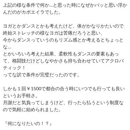
上記の様な条件で何か…と思った時になぜかパッと思い浮か
んだのがカポエイラでした。
ヨガとかダンスとかも考えたけど、体がかなりかたいので
終始ストレッチの様なヨガは苦痛だろうと思い、
今からダンスっていうのもリズム感とか考えるとちょっと
な…
とかいろいろ考えた結果、柔軟性もダンスの要素もあっ
て、格闘技だけどしなやかさも持ち合わせていてアクロバ
ティック！
ってな訳で条件が完璧だったのです。
しかも１回￥1500で都合の合う時にいつでも行っても良い
というお手軽さ。
月謝だと気負ってしまうけど、行ったら払うという制度な
ので気軽に始められました。
『何になりたいの！？』