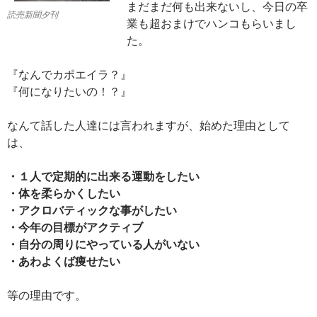
まだまだ何も出来ないし、今日の卒
読売新聞夕刊
業も超おまけでハンコもらいまし
た。
『なんでカポエイラ？』
『何になりたいの！？』
なんて話した人達には言われますが、始めた理由として
は、
・１人で定期的に出来る運動をしたい
・体を柔らかくしたい
・アクロバティックな事がしたい
・今年の目標がアクティブ
・自分の周りにやっている人がいない
・あわよくば痩せたい
等の理由です。