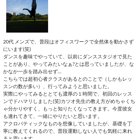
20代 メンズで、普段はオフィスワークで全然体を動かさず
にいます(笑)
ダンスを趣味でやっていて、以前にダンススタジオで見た
ことがあり、やってみたいなぁ?とは思っていましたが、な
かなか一歩を踏み出せず…
こちらでは超初心者クラスがあるとのことで（しかもレッ
スンの数が多い）、行ってみようと思いました。
実際にやってみるととても濃厚の１時間で、初回のレッス
ンでドハマリしました(笑)カツオ先生の教え方がめちゃくち
ゃ分かりやすく、もっと知りたくなってきます。今度彼女
も連れてきて、一緒にやりたいと思います。
アクロバティックなものを想像していましたが、基礎を丁
寧に教えてくれるので、普段運動しない人でも気軽に来れ
ると思います。