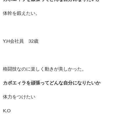
体幹を鍛えたい。
Y.H会社員 32歳
格闘技なのに楽しく動きが美しかった。
カポエィラを頑張ってどんな自分になりたいか
体力をつけたい
K.O