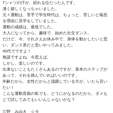
Tシャツの汗が、絞れる位だったんです。
凄く嬉しくなっちゃいました。
元々運動は、苦手で学生時代は、ちょっと、苦しいと喘息
を理由に見学をしていました。
運動の成績は、最低でした。
大人になってから、趣味で、始めた社交ダンス。
だけど、今、それさえお休み中で、身体を動かしたいと思
い、ダンス系だと思いやってみました。
40代でですよ！
無謀ですよね、今思えば。
しかし、楽しいのです。
出来ないこともたくさんあるのですが、基本のステップが
あって、それを踏んでいればいいのです。
年齢だから、女性だからと躊躇している方が、いたら言い
たい！
こんな運動音痴の私でも、どうにかなるのだから、ダメも
とで試してみてもいいんじゃないかな？
江野 みゆき ☆彡