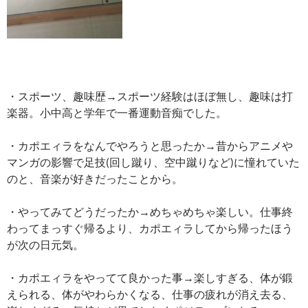
・スポーツ、趣味歴→スポーツ経験はほぼ無し、趣味は打
楽器。小中高と学年で一番運動音痴でした。
・カポエィラをなんでやろうと思ったか→昔からアニメや
マンガの影響で足技(回し蹴り、空中蹴りなど)に憧れていた
のと、音楽が好きだったことから。
・やってみてどうだったか→めちゃめちゃ楽しい。仕事終
わってまっすぐ帰るより、カポエィラしてから帰ったほう
が次の日元気。
・カポエィラをやってて良かった事→楽しすぎる、体が鍛
えられる、体がやわらかくなる、仕事の疲れが消え去る、