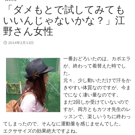
「ダメもとで試してみても
いいんじゃないかな？」江
野さん女性
2014年2月13日
一番おどろいたのは、カポエラ
が、終わって着替えた時でし
た。
元々、少し動いただけで汗をか
きやすい体質なのですが、今ま
でになく凄い量なのです。
まだ2回しか受けていないので
すが、両方ともカツオ先生のレ
ッスンで、楽しいうちに終わっ
てしまったので、そんなに運動量を感じませんでした。
エクササイズの効果絶大ですよね。