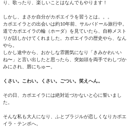
り、歌ったり、楽しいことはなんでもやります！
しかし、まさか自分がカポエイラを習うとは。。。
カポエイラとの出会いは約10年前、サルバドール旅行中。
道でカポエイラの輪（ホーダ）を見ていたら、自称メスト
リが話しかけてくれました。カポエイラの歴史やら、なん
やら。
しかし途中から、おかしな雰囲気になり「きみかわいい
ね〜」と言い出したと思ったら、突如頭を両手でわしづか
みにされ、唇にちゅー。
くさい。こわい。くさい。ごつい。笑えへん。
その日、カポエイラには絶対近づかないと心に誓いまし
た。
そんな私も大人になり、ふとブラジルが恋しくなりカポエ
イラ・テンポへ。