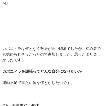
M.I
カポエィラは何となく敷居が高い印象でしたが、初心者で
も始められそうだったので参加しました。思ったより楽し
かったです。
カポエィラを頑張ってどんな自分になりたいか
運動不足で重たい体を何とかしたいです。
O.E 有職主婦 40代