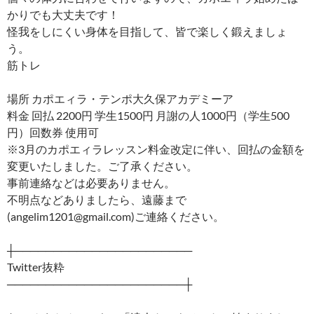
かりでも大丈夫です！
怪我をしにくい身体を目指して、皆で楽しく鍛えましょ
う。
筋トレ
場所 カポエィラ・テンポ大久保アカデミーア
料金 回払 2200円 学生1500円 月謝の人1000円（学生500
円）回数券 使用可
※3月のカポエィラレッスン料金改定に伴い、回払の金額を
変更いたしました。ご了承ください。
事前連絡などは必要ありません。
不明点などありましたら、遠藤まで
(angelim1201@gmail.com)ご連絡ください。
┼───────────────────────
Twitter抜粋
───────────────────────┼