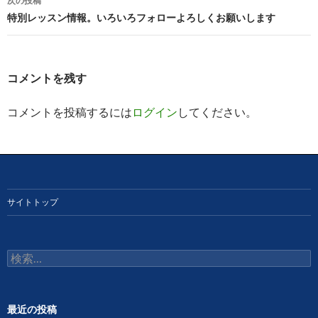
次の投稿
ビ
特別レッスン情報。いろいろフォローよろしくお願いします
ゲ
ー
コメントを残す
シ
コメントを投稿するには
ログイン
してください。
ョ
ン
サイトトップ
検
索:
最近の投稿