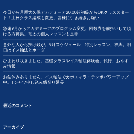
今日から月曜大久保アカデミーア20:00超初級からOKクラススター
ト！土日クラス編成も変更。皆様に引き続きお願い
急遽9月からアカデミーアのプログラム変更。回数券を前払いして頂
ける方募集。竜太の個人レッスンも是非
意外な人から投げ銭が。9月スケジュール、特別レッスン。神輿。明
日はイス軸法とホーダ
ひまわり咲きました。基礎クラスやイス軸法体験会。代行、おやす
み情報
お盆休みありません。イス軸法でカポエィラ・テンポパワーアップ
中。Tシャツ申し込み締切り延長
最近のコメント
アーカイブ