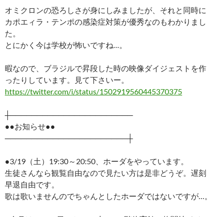
オミクロンの恐ろしさが身にしみましたが、それと同時に
カポエィラ・テンポの感染症対策が優秀なのもわかりまし
た。
とにかく今は学校が怖いですね…。
暇なので、ブラジルで昇段した時の映像ダイジェストを作
ったりしています。見て下さいー。
https://twitter.com/i/status/1502919560445370375
┼───────────────────────
●●お知らせ●●
───────────────────────┼
●3/19（土）19:30～20:50、ホーダをやっています。
生徒さんなら観覧自由なので見たい方は是非どうぞ。遅刻
早退自由です。
歌は歌いませんのでちゃんとしたホーダではないですが…。