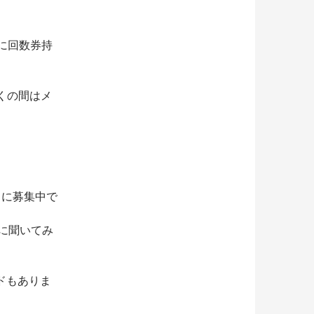
に回数券持
らくの間はメ
常に募集中で
ーに聞いてみ
ドもありま