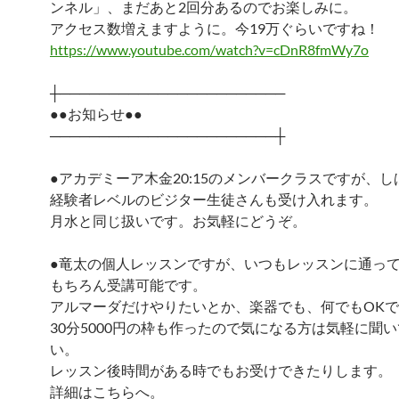
ンネル」、まだあと2回分あるのでお楽しみに。
アクセス数増えますように。今19万ぐらいですね！
https://www.youtube.com/watch?v=cDnR8fmWy7o
┼───────────────────────
●●お知らせ●●
───────────────────────┼
●アカデミーア木金20:15のメンバークラスですが、
経験者レベルのビジター生徒さんも受け入れます。
月水と同じ扱いです。お気軽にどうぞ。
●竜太の個人レッスンですが、いつもレッスンに通っ
もちろん受講可能です。
アルマーダだけやりたいとか、楽器でも、何でもOK
30分5000円の枠も作ったので気になる方は気軽に聞
い。
レッスン後時間がある時でもお受けできたりします。
詳細はこちらへ。