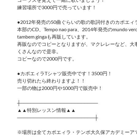
練習場所で3000円で売っています！
●2012年発売の50曲ぐらいの歌の歌詞付きのカポエィ
本部のCD、Tempo nao para、2014年発売のmundo verde 
tambem gingaも再販しています。
再販なのでコピーとなりますが、マクレレーなど、大
くさんなので是非。
コピーなので2000円です。
●カポエィラTシャツ販売中です！3500円！
売り切れたら終わりますよ！！
一部の物は2000円や1000円で販売中！
┼───────────────────────
▲▲特別レッスン情報▲▲
───────────────────────┼
※場所は全てカポエィラ・テンポ大久保アカデミーア