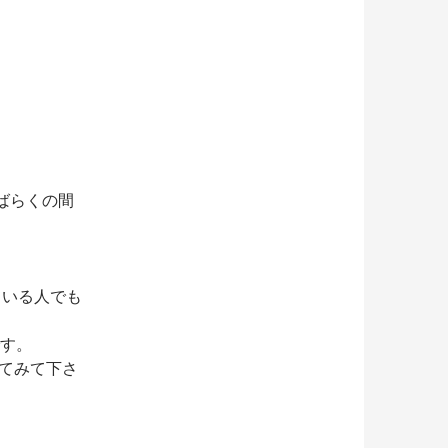
しばらくの間
ている人でも
です。
いてみて下さ