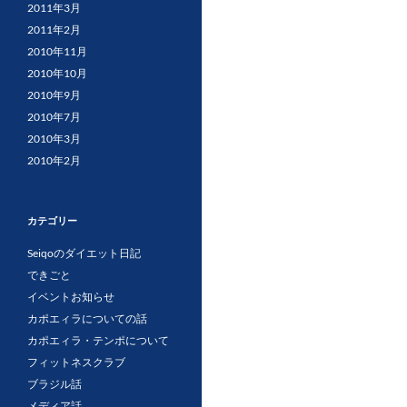
2011年3月
2011年2月
2010年11月
2010年10月
2010年9月
2010年7月
2010年3月
2010年2月
カテゴリー
Seiqoのダイエット日記
できごと
イベントお知らせ
カポエィラについての話
カポエィラ・テンポについて
フィットネスクラブ
ブラジル話
メディア話