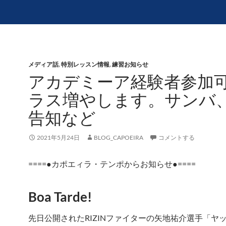
メディア話
,
特別レッスン情報
,
練習お知らせ
アカデミーア経験者参加
ラス増やします。サンバ
告知など
2021年5月24日
BLOG_CAPOEIRA
コメントする
====●カポエィラ・テンポからお知らせ●====
Boa Tarde!
先日公開されたRIZINファイターの矢地祐介選手「ヤ