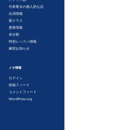
代表竜太の個人的な話
出演情報
新クラス
更新情報
未分類
特別レッスン情報
練習お知らせ
メタ情報
ログイン
投稿フィード
コメントフィード
WordPress.org