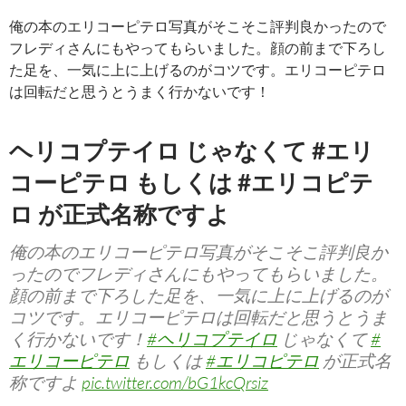
俺の本のエリコーピテロ写真がそこそこ評判良かったので
フレディさんにもやってもらいました。顔の前まで下ろし
た足を、一気に上に上げるのがコツです。エリコーピテロ
は回転だと思うとうまく行かないです！
ヘリコプテイロ じゃなくて #エリ
コーピテロ もしくは #エリコピテ
ロ が正式名称ですよ
俺の本のエリコーピテロ写真がそこそこ評判良か
ったのでフレディさんにもやってもらいました。
顔の前まで下ろした足を、一気に上に上げるのが
コツです。エリコーピテロは回転だと思うとうま
く行かないです！
#ヘリコプテイロ
じゃなくて
#
エリコーピテロ
もしくは
#エリコピテロ
が正式名
称ですよ
pic.twitter.com/bG1kcQrsiz