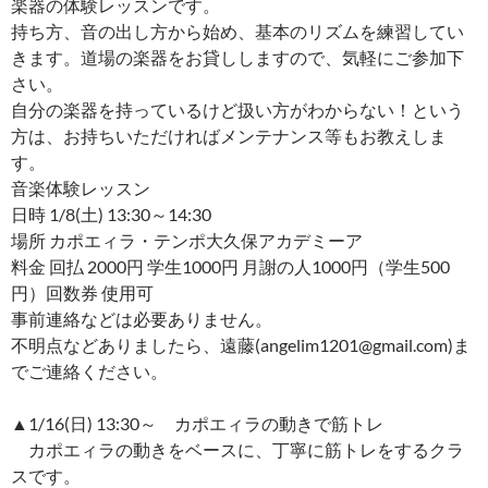
楽器の体験レッスンです。
持ち方、音の出し方から始め、基本のリズムを練習してい
きます。道場の楽器をお貸ししますので、気軽にご参加下
さい。
自分の楽器を持っているけど扱い方がわからない！という
方は、お持ちいただければメンテナンス等もお教えしま
す。
音楽体験レッスン
日時 1/8(土) 13:30～14:30
場所 カポエィラ・テンポ大久保アカデミーア
料金 回払 2000円 学生1000円 月謝の人1000円（学生500
円）回数券 使用可
事前連絡などは必要ありません。
不明点などありましたら、遠藤(angelim1201@gmail.com)ま
でご連絡ください。
▲1/16(日) 13:30～ カポエィラの動きで筋トレ
カポエィラの動きをベースに、丁寧に筋トレをするクラ
スです。