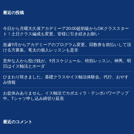
最近の投稿
今日から月曜大久保アカデミーア20:00超初級からOKクラススター
ト！土日クラス編成も変更。皆様に引き続きお願い
急遽9月からアカデミーアのプログラム変更。回数券を前払いして頂
ける方募集。竜太の個人レッスンも是非
意外な人から投げ銭が。9月スケジュール、特別レッスン。神輿。明
日はイス軸法とホーダ
ひまわり咲きました。基礎クラスやイス軸法体験会。代行、おやす
み情報
お盆休みありません。イス軸法でカポエィラ・テンポパワーアップ
中。Tシャツ申し込み締切り延長
最近のコメント