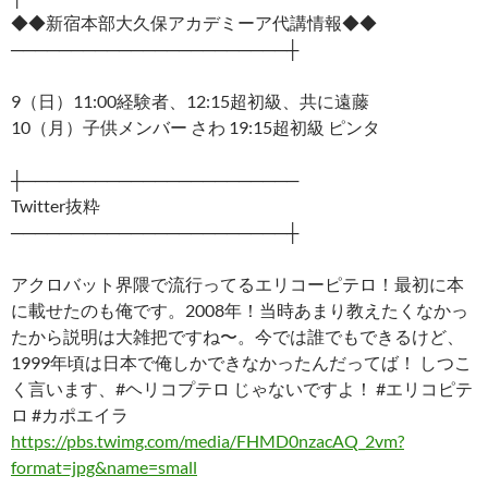
◆◆新宿本部大久保アカデミーア代講情報◆◆
───────────────────────┼
9（日）11:00経験者、12:15超初級、共に遠藤
10（月）子供メンバー さわ 19:15超初級 ピンタ
┼───────────────────────
Twitter抜粋
───────────────────────┼
アクロバット界隈で流行ってるエリコーピテロ！最初に本
に載せたのも俺です。2008年！当時あまり教えたくなかっ
たから説明は大雑把ですね〜。今では誰でもできるけど、
1999年頃は日本で俺しかできなかったんだってば！ しつこ
く言います、#ヘリコプテロ じゃないですよ！ #エリコピテ
ロ #カポエイラ
https://pbs.twimg.com/media/FHMD0nzacAQ_2vm?
format=jpg&name=small