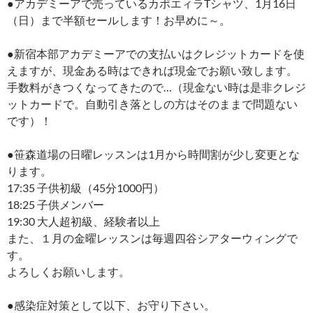
●アカデミーアで売っているカポエィラTシャツ、1月16日
（日）まで半額セールします！お早めに～。
●新宿本部アカデミーアでの支払いはクレジットカードを使
えますが、現金ある時はできれば現金でお願い致します。
手数料がきつくなってきたので…（現金ない時は是非クレジ
ットカードで。自動引き落としの方はそのままで問題ない
です）！
●笹森道場の日曜レッスンは1月から時間割が少し変更とな
ります。
17:35 子供初級（45分1000円）
18:25 子供メンバー
19:30 大人超初級、経験者以上
また、１月の金曜レッスンは毎週四谷シアターウィングで
す。
よろしくお願いします。
●感染症対策として以下、お守り下さい。