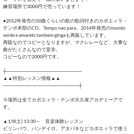
練習場所で3000円で売っています！
●2012年発売の50曲ぐらいの歌の歌詞付きのカポエィラ・
テンポ本部のCD、Tempo nao para、2014年発売のmundo
verde e amarelo tambem gingaも再販しています。
再販なのでコピーとなりますが、マクレレーなど、大事な
曲がたくさんなので是非。
コピーなので2000円です。
┼───────────────────────
▲▲特別レッスン情報▲▲
───────────────────────┼
※場所は全てカポエィラ・テンポ大久保アカデミーアで
す。
▲1/8(土) 13:30～ 音楽体験レッスン
ビリンバウ、パンデイロ、アタバキなどカポエィラで使う