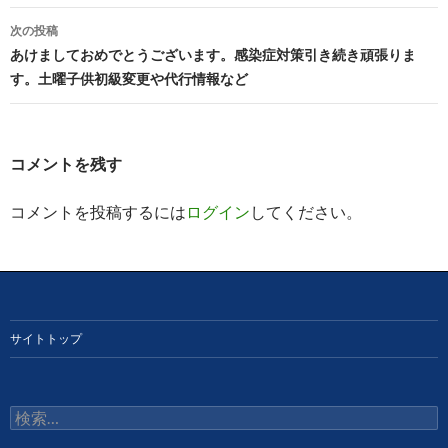
ビ
次の投稿
あけましておめでとうございます。感染症対策引き続き頑張りま
ゲ
す。土曜子供初級変更や代行情報など
ー
シ
コメントを残す
ョ
ン
コメントを投稿するには
ログイン
してください。
サイトトップ
検
索: