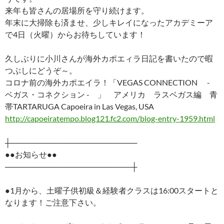
来年も皆さんの居場所を守り続けます。
年末に大掃除も済ませ、少しキレイになったアカデミーア
で4日（火曜）からお待ちしています！
久しぶりに小川さんが海外カポエィラ日記を書いたので暇
つぶしにどうぞ～。
コロナ前の海外カポエイラ！「VEGAS CONNECTION -
ベガス・コネクション - 」 アメリカ ラスベガス編 青
帯TARTARUGA Capoeira in Las Vegas, USA
http://capoeiratempo.blog121.fc2.com/blog-entry-1959.html
┼───────────────────────
●●お知らせ●●
───────────────────────┼
●1月から、土曜子供初級＆経験者クラスは16:00スタートと
なります！ご注意下さい。