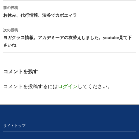
投
前の投稿
稿
お休み、代行情報、渋谷でカポエィラ
ナ
次の投稿
ビ
ヨガクラス情報。アカデミーアの衣替えしました。youtube見て下
さいね
ゲ
ー
シ
コメントを残す
ョ
コメントを投稿するには
ログイン
してください。
ン
サイトトップ