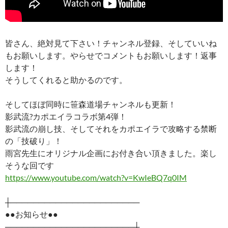
皆さん、絶対見て下さい！チャンネル登録、そしていいね
もお願いします。やらせでコメントもお願いします！返事
します！
そうしてくれると助かるのです。
そしてほぼ同時に笹森道場チャンネルも更新！
影武流?カポエイラコラボ第4弾！
影武流の崩し技、そしてそれをカポエイラで攻略する禁断
の「技破り」！
雨宮先生にオリジナル企画にお付き合い頂きました。楽し
そうな回です
https://www.youtube.com/watch?v=KwIeBQ7q0IM
┼───────────────────────
●●お知らせ●●
───────────────────────┼