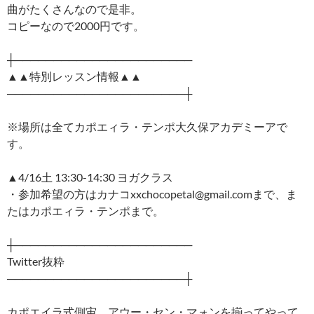
曲がたくさんなので是非。
コピーなので2000円です。
┼───────────────────────
▲▲特別レッスン情報▲▲
───────────────────────┼
※場所は全てカポエィラ・テンポ大久保アカデミーアで
す。
▲4/16土 13:30-14:30 ヨガクラス
・参加希望の方はカナコxxchocopetal@gmail.comまで、ま
たはカポエィラ・テンポまで。
┼───────────────────────
Twitter抜粋
───────────────────────┼
カポエイラ式側宙、アウー・セン・マォンを揃ってやって