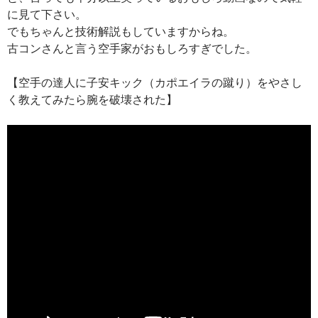
に見て下さい。
でもちゃんと技術解説もしていますからね。
古コンさんと言う空手家がおもしろすぎでした。
【空手の達人に子安キック（カポエイラの蹴り）をやさし
く教えてみたら腕を破壊された】