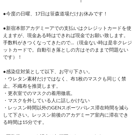
●今度の日曜、17日は笹森道場だけお休みです！
●新宿本部アカデミーアでの支払いはクレジットカードを使
えますが、現金ある時はできれば現金でお願い致します。
手数料がきつくなってきたので…（現金ない時は是非クレジ
ットカードで。自動引き落としの方はそのままで問題ない
です）！
●感染症対策として以下、お守り下さい。
・ウレタン素材だけではなく、布1枚のマスクも同じく禁
止。不織布を推奨します。
・更衣室でのマスクの着用徹底。
・マスクを外している人に話しかけない
・レッスン時間以外のGENスポーツパレス滞在時間を減ら
して下さい。レッスン前後のアカデミーア室内に滞在でき
る時間は15分です。