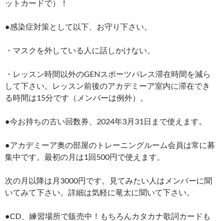
ットカードで）！
●感染症対策として以下、お守り下さい。
・マスクを外している人に話しかけない。
・レッスン時間以外のGENスポーツパレス滞在時間を減ら
して下さい。レッスン前後のアカデミーア室内に滞在でき
る時間は15分です（メンバーは例外）。
●今お持ちの古い回数券、2024年3月31日まで使えます。
●アカデミーア奥の部屋のトレーニングルーム会員は常に募
集中です。最初の月は1回500円で使えます。
次の月以降は月3000円です。見てみたい人はメンバーに聞
いてみて下さい。詳細は気軽に竜太に聞いて下さい。
●CD、練習場所で販売中！もちろんカタカナ歌詞カードも