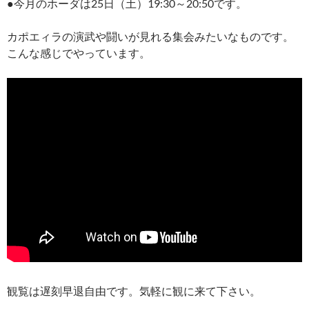
●今月のホーダは25日（土）19:30～20:50です。
カポエィラの演武や闘いが見れる集会みたいなものです。
こんな感じでやっています。
観覧は遅刻早退自由です。気軽に観に来て下さい。