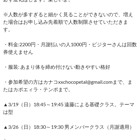
※人数が多すぎると細かく見ることができないので、増え
た場合はお申し込み先着順で人数制限させていただきま
す。
・料金:2200円・月謝払いの人1000円・ビジターさんは回数
券使えません
・服装: あまり体を締め付けない動きやすい格好
・参加希望の方はカナコxxchocopetal@gmail.comまで、ま
たはカポエィラ・テンポまで。
▲3/19（日）18:45～19:45 遠藤による基礎クラス。テーマ
は型
▲3/26（日）18:30～19:30 男メンバークラス（月謝適用）