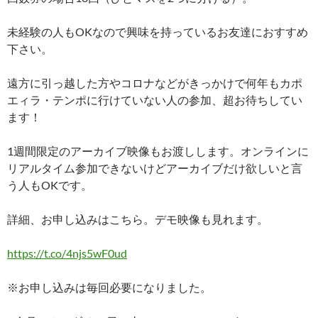
未経験の人もOKなので興味を持っているお友達におすすめ
下さい。
遠方に引っ越した方やコロナなどがきっかけで何年もカポ
エィラ・テンポに行けていない人の参加、超お待ちしてい
ます！
1週間限定のアーカイブ映像もお渡しします。オンラインに
リアルタイム参加できないけどアーカイブだけ欲しいと言
う人もOKです。
詳細、お申し込みはこちら。デモ映像も見れます。
https://t.co/4njs5wF0ud
※お申し込みは毎回必要になりました。