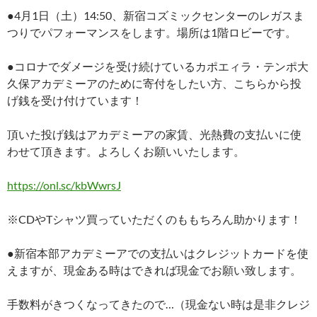
●4月1日（土）14:50、新宿コズミックセンターのレガスま
つりでパフォーマンスをします。場所は1階ロビーです。
●コロナでダメージを受け続けているカポエィラ・テンポ大
久保アカデミーアのために寄付をしたい方、こちらから投
げ銭を受け付けています！
頂いた投げ銭はアカデミーアの家賃、光熱費の支払いに使
わせて頂きます。よろしくお願いいたします。
https://onl.sc/kbWwrsJ
※CDやTシャツ買っていただくのももちろん助かります！
●新宿本部アカデミーアでの支払いはクレジットカードを使
えますが、現金ある時はできれば現金でお願い致します。
手数料がきつくなってきたので…（現金ない時は是非クレジ