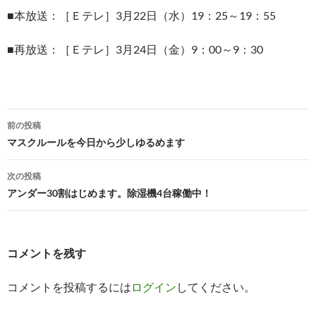
■本放送：［Ｅテレ］3月22日（水）19：25～19：55
■再放送：［Ｅテレ］3月24日（金）9：00～9：30
投
前の投稿
稿
マスクルールを今日から少しゆるめます
ナ
次の投稿
ビ
アンダー30割はじめます。除湿機4台稼働中！
ゲ
ー
コメントを残す
シ
コメントを投稿するには
ログイン
してください。
ョ