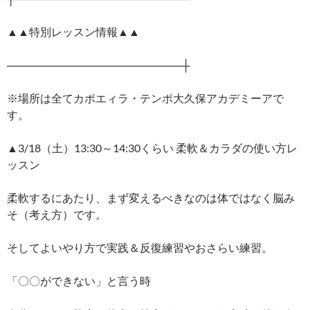
▲▲特別レッスン情報▲▲
───────────────────────┼
※場所は全てカポエィラ・テンポ大久保アカデミーアで
す。
▲3/18（土）13:30～14:30くらい 柔軟＆カラダの使い方レ
ッスン
柔軟するにあたり、まず変えるべきなのは体ではなく脳み
そ（考え方）です。
そしてよいやり方で実践＆反復練習やおさらい練習。
「〇〇ができない」と言う時