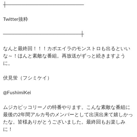
┼───────────────────────
Twitter抜粋
───────────────────────┼
なんと最終回！！！カポエイラのモンストロも出るといい
な～！ほんと素敵な番組。再放送がずっと続きますよう
に。
伏見蛍（フシミケイ）
@FushimiKei
ムジカピッコリーノの特番やります。こんな素敵な番組に
最後の2年間アルカ号のメンバーとして出演出来て嬉しかっ
たな。皆様ありがとうございました。最終回もお楽しみ
に！