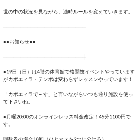
世の中の状況を見ながら、適時ルールを変えていきます。
┼───────────────────────
●●お知らせ●●
───────────────────────┼
●19日（日）は4階の体育館で格闘技イベントやっています
がカポエィラ・テンポは変わらずレッスンやっています！
「カポエィラで～す」と言いながらいつも通り施設を使っ
て下さいね。
●月曜20:00のオンラインレッス料金改定！45分1100円で
す。
回数券の場合18回（ひとマスを2つに分ける）。