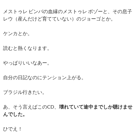
メストゥレ ビンバの血縁のメストゥレ ボゾーと、その息子
レウ（産んだけど育てていない）のジョーゴとか。
ケンカとか。
読むと熱くなります。
やっぱりいいなあー。
自分の日記なのにテンション上がる。
ブラジル行きたい。
あ、そう言えばこのCD、
壊れていて途中までしか聴けませ
んでした。
ひでえ！