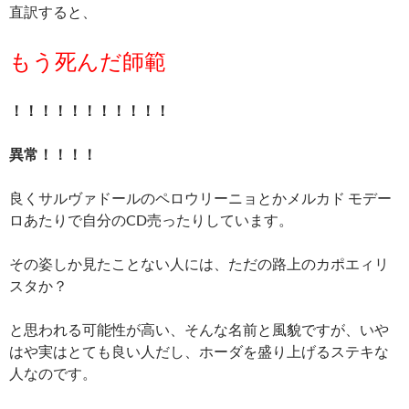
直訳すると、
もう死んだ師範
！！！！！！！！！！！
異常！！！！
良くサルヴァドールのペロウリーニョとかメルカド モデー
ロあたりで自分のCD売ったりしています。
その姿しか見たことない人には、ただの路上のカポエィリ
スタか？
と思われる可能性が高い、そんな名前と風貌ですが、いや
はや実はとても良い人だし、ホーダを盛り上げるステキな
人なのです。