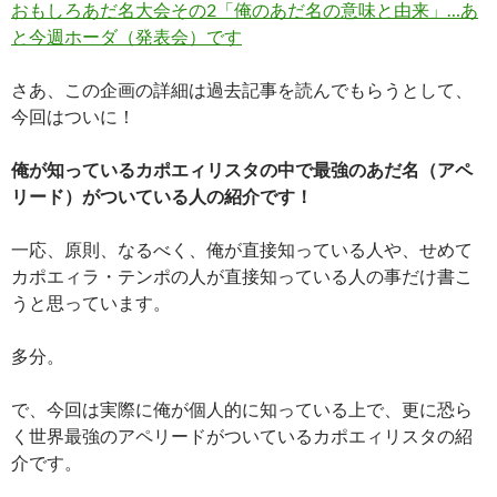
おもしろあだ名大会その2「俺のあだ名の意味と由来」…あ
と今週ホーダ（発表会）です
さあ、この企画の詳細は過去記事を読んでもらうとして、
今回はついに！
俺が知っているカポエィリスタの中で最強のあだ名（アペ
リード）がついている人の紹介です！
一応、原則、なるべく、俺が直接知っている人や、せめて
カポエィラ・テンポの人が直接知っている人の事だけ書こ
うと思っています。
多分。
で、今回は実際に俺が個人的に知っている上で、更に恐ら
く世界最強のアペリードがついているカポエィリスタの紹
介です。