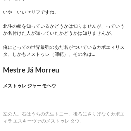
いやーいいセリフですね。
北斗の拳を知っているかどうかは知りませんが、っていう
か名付けた人が知っていたかどうかは知りませんが、
俺にとっての世界最強のあだ名がついているカポエィリス
タ、しかもメストゥレ（師範）、その名は…
Mestre Já Morreu
メストゥレ ジャー モヘウ
左の人。右はうちの先生トニー。後ろにさりげなくカポエ
ィラ エスキーヴァのメストゥレ タウ。