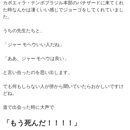
カポエィラ・テンポブラジル本部のバチザードに来てくれ
た時なんかは凄くいい感じでジョーゴをしてくれていまし
た。
うちの先生たちと、
「ジャー モヘウいい人だね」
「ああ、ジャー モヘウは良い」
と言い合ったのを思い出します。
でも何もしらない人が傍から聞いていたらおかしいですけ
どね。
道で出会った時に大声で
「もう死んだ！！！！」