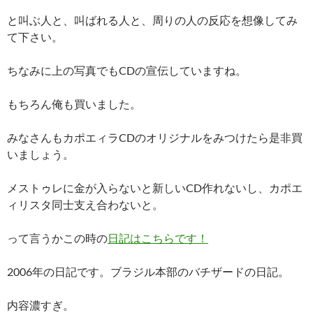
と叫ぶ人と、叫ばれる人と、周りの人の反応を想像してみ
て下さい。
ちなみに上の写真でもCDの宣伝していますね。
もちろん俺も買いました。
みなさんもカポエィラCDのオリジナルをみつけたら是非買
いましょう。
メストゥレに金が入らないと新しいCD作れないし、カポエ
ィリスタ同士支え合わないと。
って言うかこの時の
日記はこちらです！
2006年の日記です。ブラジル本部のバチザードの日記。
内容濃すぎ。