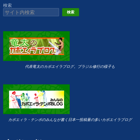
検索
検索
代表竜太のカポエイラブログ。ブラジル修行の様子も
カポエィラ・テンポのみんなが書く日本一投稿量の多いカポエイラブログ