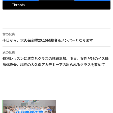
Threads
投
前の投稿
稿
今日から、大久保金曜20:15経験者＆メンバーとなります
ナ
次の投稿
ビ
特別レッスンに逆立ちクラスの詳細追加。明日、女性だけのイス軸
法体験会。現在の大久保アカデミーアの出られるクラスを改めて
ゲ
ー
シ
ョ
ン