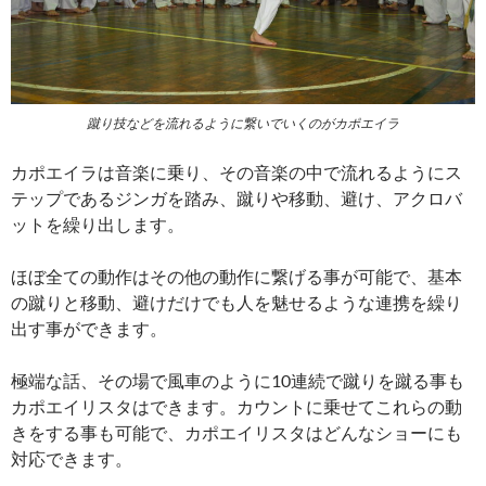
蹴り技などを流れるように繋いでいくのがカポエイラ
カポエイラは音楽に乗り、その音楽の中で流れるようにス
テップであるジンガを踏み、蹴りや移動、避け、アクロバ
ットを繰り出します。
ほぼ全ての動作はその他の動作に繋げる事が可能で、基本
の蹴りと移動、避けだけでも人を魅せるような連携を繰り
出す事ができます。
極端な話、その場で風車のように10連続で蹴りを蹴る事も
カポエイリスタはできます。カウントに乗せてこれらの動
きをする事も可能で、カポエイリスタはどんなショーにも
対応できます。