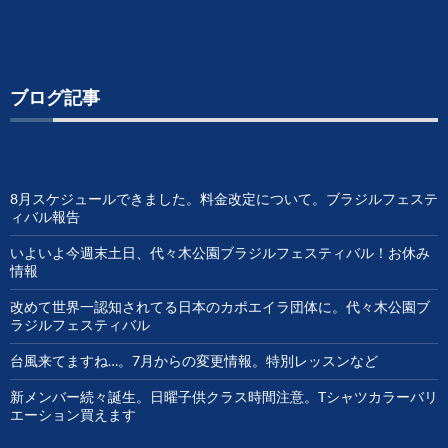
ブログ記事
8月スケジュールできました。料金改定について。ブラジルフェステ
ィバル報告
いよいよ今週末土日、代々木公園ブラジルフェスティバル！お休み
情報
改めて世界一認知されてる日本のカポエイラ団体に。代々木公園ブ
ラジルフェスティバル
台風来てますね…。7月からの変更情報。特別レッスンなど
新メンバー続々誕生。日曜子供クラス時間注意。Tシャツカラーバリ
エーション買えます