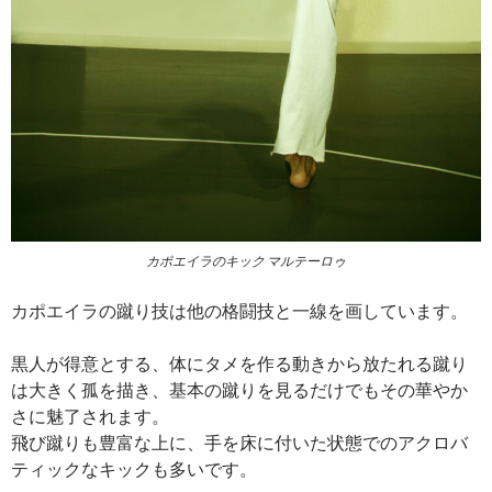
カポエイラのキック マルテーロゥ
カポエイラの蹴り技は他の格闘技と一線を画しています。
黒人が得意とする、体にタメを作る動きから放たれる蹴り
は大きく孤を描き、基本の蹴りを見るだけでもその華やか
さに魅了されます。
飛び蹴りも豊富な上に、手を床に付いた状態でのアクロバ
ティックなキックも多いです。