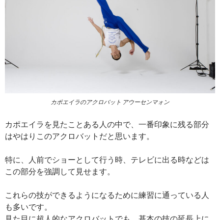
カポエイラのアクロバット アウーセンマォン
カポエイラを見たことある人の中で、一番印象に残る部分
はやはりこのアクロバットだと思います。
特に、人前でショーとして行う時、テレビに出る時などは
この部分を強調して見せます。
これらの技ができるようになるために練習に通っている人
も多いです。
見た目に超人的なアクロバットでも、基本の技の延長上に