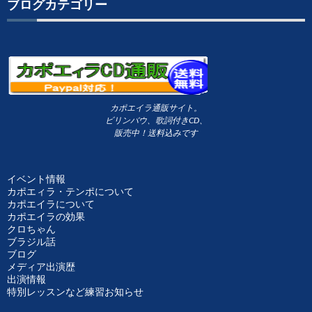
ブログカテゴリー
カポエイラ通販サイト。
ビリンバウ、歌詞付きCD、
販売中！送料込みです
イベント情報
カポエィラ・テンポについて
カポエイラについて
カポエイラの効果
クロちゃん
ブラジル話
ブログ
メディア出演歴
出演情報
特別レッスンなど練習お知らせ