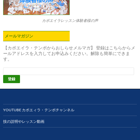
カポエイラレッスン体験者様の声
メールマガジン
【カポエイラ・テンポからおしらせメルマガ】 登録はこちらからメ
ールアドレスを入力してお申込みください。解除も簡単にできま
す。
YOUTUBE カポエィラ・テンポチャンネル
技の説明やレッスン動画