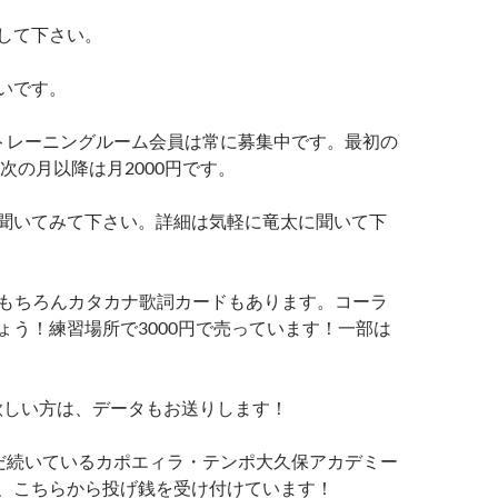
して下さい。
いです。
トレーニングルーム会員は常に募集中です。最初の
。次の月以降は月2000円です。
聞いてみて下さい。詳細は気軽に竜太に聞いて下
！もちろんカタカナ歌詞カードもあります。コーラ
ょう！練習場所で3000円で売っています！一部は
欲しい方は、データもお送りします！
だ続いているカポエィラ・テンポ大久保アカデミー
、こちらから投げ銭を受け付けています！