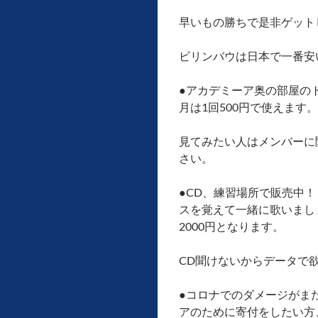
早いもの勝ちで是非ゲット
ビリンバウは日本で一番安
●アカデミーア奥の部屋の
月は1回500円で使えます
見てみたい人はメンバーに
さい。
●CD、練習場所で販売中
スを覚えて一緒に歌いまし
2000円となります。
CD聞けないからデータで
●コロナでのダメージがま
アのために寄付をしたい方