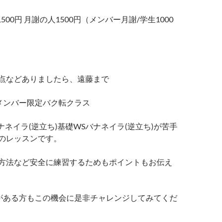
1500円 月謝の人1500円（メンバー月謝/学生1000
点などありましたら、遠藤まで
:00 メンバー限定バク転クラス
4:00バナネイラ(逆立ち)基礎WSバナネイラ(逆立ち)が苦手
のレッスンです。
方法など安全に練習するためもポイントもお伝え
心がある方もこの機会に是非チャレンジしてみてくだ