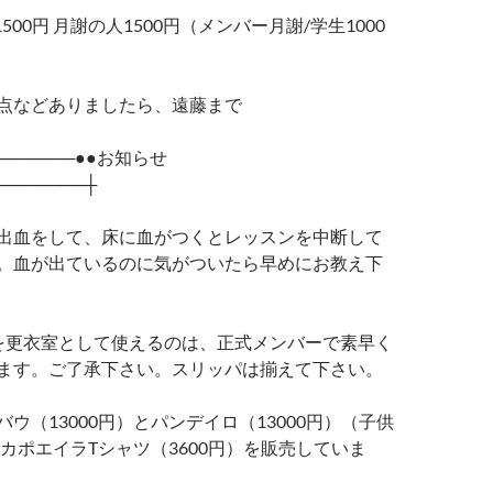
1500円 月謝の人1500円（メンバー月謝/学生1000
点などありましたら、遠藤まで
────────●●お知らせ
────────┼
出血をして、床に血がつくとレッスンを中断して
。血が出ているのに気がついたら早めにお教え下
を更衣室として使えるのは、正式メンバーで素早く
ます。ご了承下さい。スリッパは揃えて下さい。
ウ（13000円）とパンデイロ（13000円）（子供
とカポエイラTシャツ（3600円）を販売していま