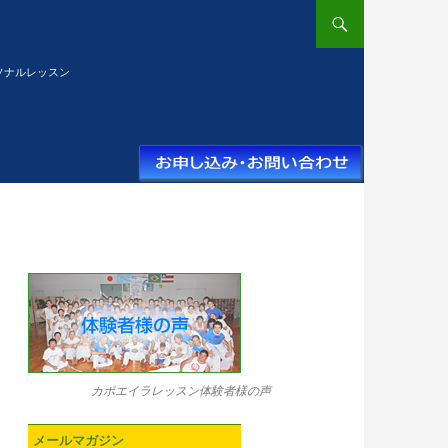
ソナルレッスン
カポエイラレッスン体験者様の声
メールマガジン