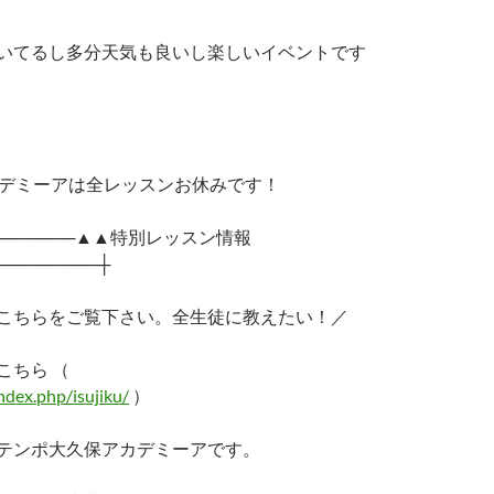
いてるし多分天気も良いし楽しいイベントです
カデミーアは全レッスンお休みです！
─────────▲▲特別レッスン情報
────────┼
こちらをご覧下さい。全生徒に教えたい！／
こちら （
index.php/isujiku/
）
テンポ大久保アカデミーアです。