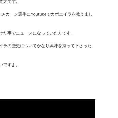
竜太です。
O-カーン選手にYoutubeでカポエイラを教えまし
けた事でニュースになっていた方です。
イラの歴史についてかなり興味を持って下さった
いですよ。