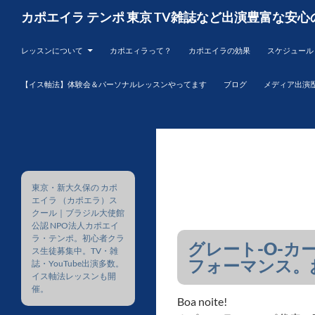
コ
検
カポエイラ テンポ 東京 TV雑誌など出演豊富な安心
ン
索
テ
レッスンについて
カポエィラって？
カポエイラの効果
スケジュール
ン
ツ
【イス軸法】体験会＆パーソナルレッスンやってます
ブログ
メディア出演
へ
ス
キ
ッ
プ
東京・新大久保の カポ
エイラ （カポエラ）ス
クール｜ブラジル大使館
公認 NPO法人カポエイ
ラ・テンポ。初心者クラ
グレート-O-カー
ス生徒募集中。TV・雑
フォーマンス。
誌・YouTube出演多数。
イス軸法レッスンも開
催。
Boa noite!