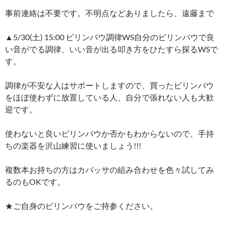
事前連絡は不要です。不明点などありましたら、遠藤まで
▲5/30(土) 15:00 ビリンバウ調律WS自分のビリンバウで良
い音がでる調律、いい音が出る叩き方をひたすら探るWSで
す。
調律が不安な人はサポートしますので、買ったビリンバウ
をほぼ使わずに放置している人、自分で張れない人も大歓
迎です。
使わないと良いビリンバウか否かもわからないので、手持
ちの楽器を沢山練習に使いましょう!!!
複数本お持ちの方はカバッサの組み合わせを色々試してみ
るのもOKです。
★ご自身のビリンバウをご持参ください。