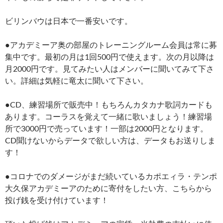
ビリンバウは日本で一番安いです。
●アカデミーア奥の部屋のトレーニングルーム会員は常に募
集中です。最初の月は1回500円で使えます。次の月以降は
月2000円です。見てみたい人はメンバーに聞いてみて下さ
い。詳細は気軽に竜太に聞いて下さい。
●CD、練習場所で販売中！もちろんカタカナ歌詞カードも
あります。コーラスを覚えて一緒に歌いましょう！練習場
所で3000円で売っています！一部は2000円となります。
CD聞けないからデータで欲しい方は、データもお送りしま
す！
●コロナでのダメージがまだ続いているカポエィラ・テンポ
大久保アカデミーアのために寄付をしたい方、こちらから
投げ銭を受け付けています！