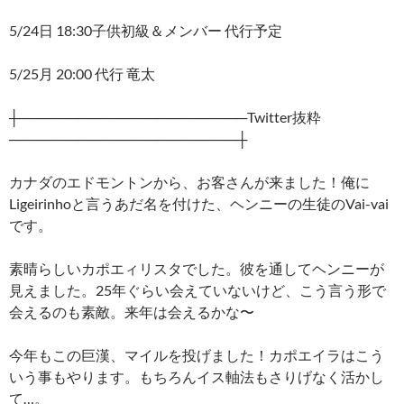
5/24日 18:30子供初級＆メンバー 代行予定
5/25月 20:00 代行 竜太
┼───────────────────────Twitter抜粋
───────────────────────┼
カナダのエドモントンから、お客さんが来ました！俺に
Ligeirinhoと言うあだ名を付けた、ヘンニーの生徒のVai-vai
です。
素晴らしいカポエィリスタでした。彼を通してヘンニーが
見えました。25年ぐらい会えていないけど、こう言う形で
会えるのも素敵。来年は会えるかな〜
今年もこの巨漢、マイルを投げました！カポエイラはこう
いう事もやります。もちろんイス軸法もさりげなく活かし
て…。