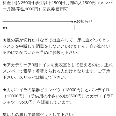
料金 回払 2500円 学生以下1500円 月謝の人1500円（メンバ
ー月謝/学生1000円）回数券 使用可
┼───────────────────────●●お知らせ
●●───────────────────────┼
★足の裏が切れたりなどで出血をして、床に血がつくとレ
ッスンを中断して消毒をしないといけません。血が出てい
るのに気がついたら早めにお教え下さい。
★アカデミーア3階トイレを更衣室として使えるのは、正式
メンバーで素早く着替えられる人だけとなります。ご了承
下さい。スリッパは揃えて下さい。
★カポエイラの楽器ビリンバウ（13000円）とパンデイロ
（13000円）（子供用の小さいのは3500円）とカポエイラT
シャツ（3600円）を販売しています。
早いもの勝ちで是非ゲットして下さい。