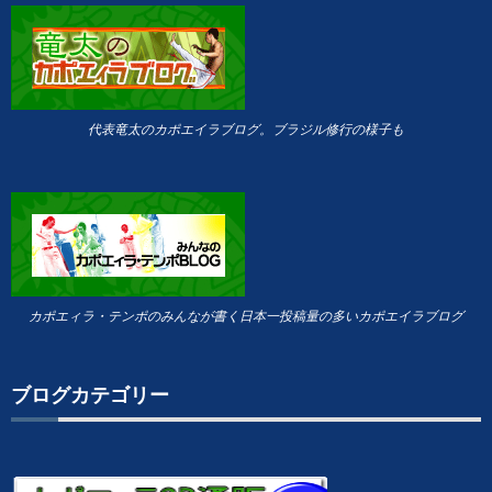
代表竜太のカポエイラブログ。ブラジル修行の様子も
カポエィラ・テンポのみんなが書く日本一投稿量の多いカポエイラブログ
ブログカテゴリー