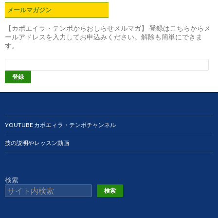
メールマガジン
【カポエイラ・テンポからおしらせメルマガ】 登録はこちらからメ
ールアドレスを入力してお申込みください。解除も簡単にできま
す。
YOUTUBE カポエィラ・テンポチャンネル
技の説明やレッスン動画
検索
検索