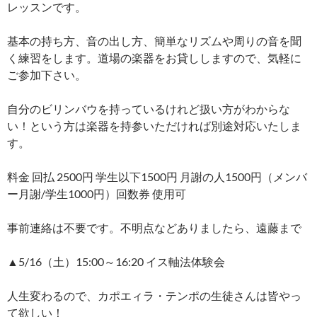
レッスンです。
基本の持ち方、音の出し方、簡単なリズムや周りの音を聞
く練習をします。道場の楽器をお貸ししますので、気軽に
ご参加下さい。
自分のビリンバウを持っているけれど扱い方がわからな
い！という方は楽器を持参いただければ別途対応いたしま
す。
料金 回払 2500円 学生以下1500円 月謝の人1500円（メンバ
ー月謝/学生1000円）回数券 使用可
事前連絡は不要です。不明点などありましたら、遠藤まで
▲5/16（土）15:00～16:20 イス軸法体験会
人生変わるので、カポエィラ・テンポの生徒さんは皆やっ
て欲しい！