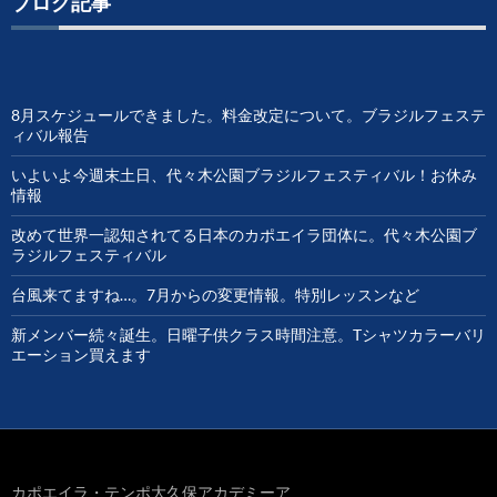
ブログ記事
8月スケジュールできました。料金改定について。ブラジルフェステ
ィバル報告
いよいよ今週末土日、代々木公園ブラジルフェスティバル！お休み
情報
改めて世界一認知されてる日本のカポエイラ団体に。代々木公園ブ
ラジルフェスティバル
台風来てますね…。7月からの変更情報。特別レッスンなど
新メンバー続々誕生。日曜子供クラス時間注意。Tシャツカラーバリ
エーション買えます
カポエイラ・テンポ大久保アカデミーア