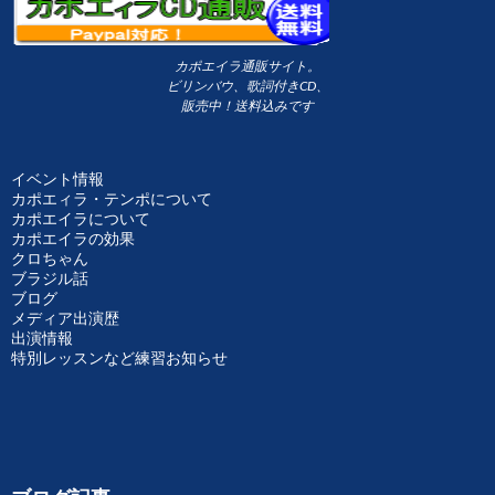
カポエイラ通販サイト。
ビリンバウ、歌詞付きCD、
販売中！送料込みです
イベント情報
カポエィラ・テンポについて
カポエイラについて
カポエイラの効果
クロちゃん
ブラジル話
ブログ
メディア出演歴
出演情報
特別レッスンなど練習お知らせ