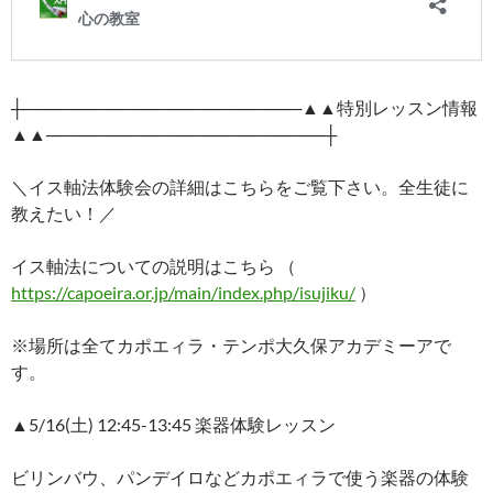
┼───────────────────────▲▲特別レッスン情報
▲▲───────────────────────┼
＼イス軸法体験会の詳細はこちらをご覧下さい。全生徒に
教えたい！／
イス軸法についての説明はこちら （
https://capoeira.or.jp/main/index.php/isujiku/
）
※場所は全てカポエィラ・テンポ大久保アカデミーアで
す。
▲5/16(土) 12:45-13:45 楽器体験レッスン
ビリンバウ、パンデイロなどカポエィラで使う楽器の体験