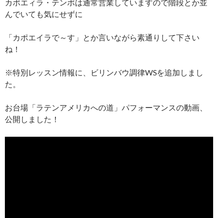
カポエィラ・テンポは通常営業していますので階段とか並
んでいても気にせずに
「カポエイラで～す」とか言いながら素通りして下さい
ね！
※特別レッスン情報に、ビリンバウ調律WSを追加しまし
た。
お台場「ラテンアメリカへの道」パフォーマンスの動画、
公開しました！