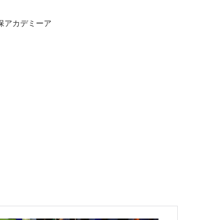
保アカデミーア