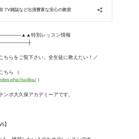
─────────▲▲特別レッスン情報
────────┼
こちらをご覧下さい。全生徒に教えたい！／
こちら （
index.php/isujiku/
）
テンポ大久保アカデミーアです。
WS】
手な人、練習したい人のためのレッスンです。