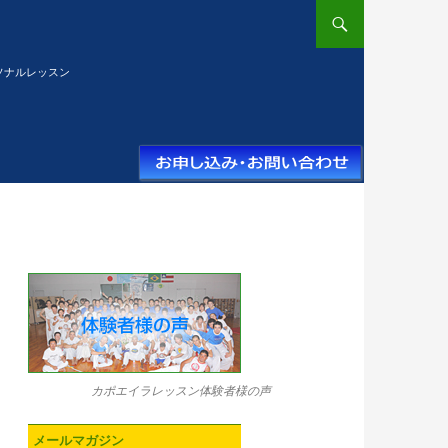
ソナルレッスン
カポエイラレッスン体験者様の声
メールマガジン