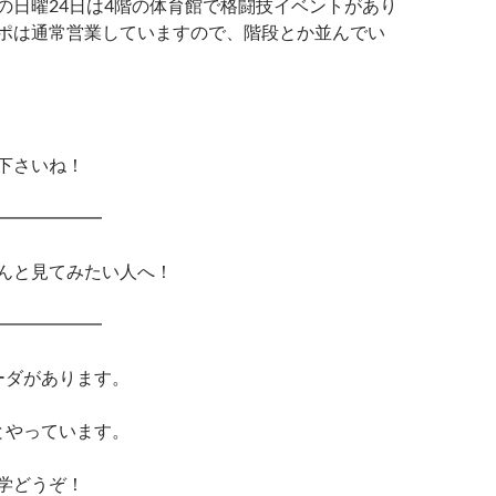
の日曜24日は4階の体育館で格闘技イベントがあり
ポは通常営業していますので、階段とか並んでい
下さいね！
━━━━━━
んと見てみたい人へ！
━━━━━━
ーダがあります。
とやっています。
学どうぞ！