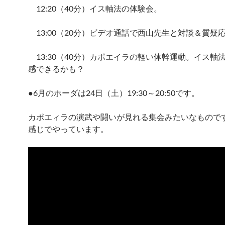
12:20（40分）イス軸法の体験会。
13:00（20分）ビデオ通話で西山先生と対談＆質疑
13:30（40分）カポエイラの軽い体幹運動。イス軸
感できるかも？
●6月のホーダは24日（土）19:30～20:50です。
カポエィラの演武や闘いが見れる集会みたいなもので
感じでやっています。