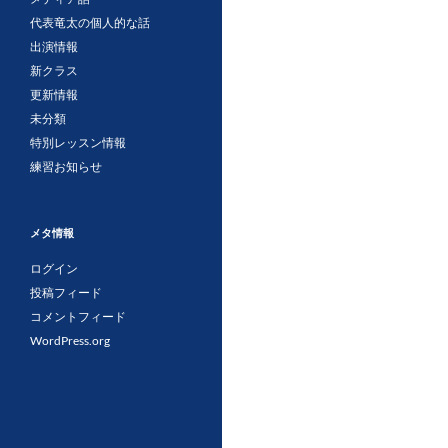
代表竜太の個人的な話
出演情報
新クラス
更新情報
未分類
特別レッスン情報
練習お知らせ
メタ情報
ログイン
投稿フィード
コメントフィード
WordPress.org