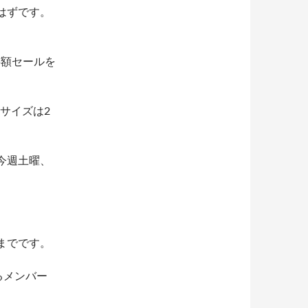
はずです。
半額セールを
サイズは2
今週土曜、
までです。
るメンバー