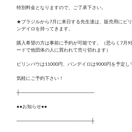
特別料金となりますので、ご了承下さい。
★ブラジルから7月に来日する先生達は、販売用にビ
ンデイロを持ってきます。
購入希望の方は事前に予約が可能です。（恐らく7月9
ードで他団体の人に買われて売り切れます）
ビリンバウは11000円、パンデイロは9000円を予定
気軽にご予約下さい！
┼───────────────────────
●●お知らせ●●
───────────────────────┼