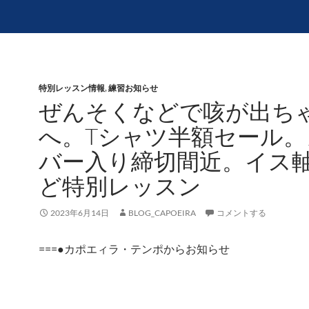
特別レッスン情報
,
練習お知らせ
ぜんそくなどで咳が出ち
へ。Tシャツ半額セール。
バー入り締切間近。イス
ど特別レッスン
2023年6月14日
BLOG_CAPOEIRA
コメントする
===●カポエィラ・テンポからお知らせ