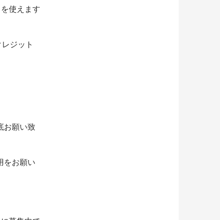
ドを使えます
クレジット
底お願い致
用をお願い