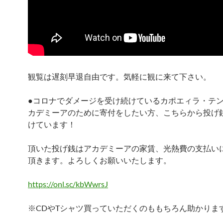
観覧は遅刻早退自由です。気軽に観に来て下さい。
●コロナでダメージを受け続けているカポエィラ・テ
カデミーアのために寄付をしたい方、こちらから投げ
けています！
頂いた投げ銭はアカデミーアの家賃、光熱費の支払い
頂きます。よろしくお願いいたします。
https://onl.sc/kbWwrsJ
※CDやTシャツ買っていただくのももちろん助かりま