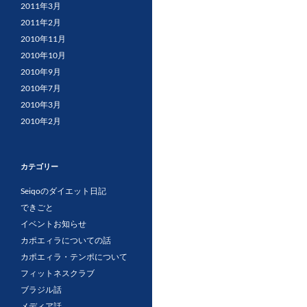
2011年3月
2011年2月
2010年11月
2010年10月
2010年9月
2010年7月
2010年3月
2010年2月
カテゴリー
Seiqoのダイエット日記
できごと
イベントお知らせ
カポエィラについての話
カポエィラ・テンポについて
フィットネスクラブ
ブラジル話
メディア話