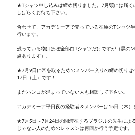
★Tシャツ申し込みは締め切りました。7月頭には届く
しばらくお待ち下さい。
合わせて、アカデミーアで売っている在庫のTシャツ
行います。
残っている物はほぼ全部白Tシャツだけですが（黒のM
点あります）。
★7月9日に帯を取るためのメンバー入りの締め切りは
17日（土）です！
まだハンコが溜まっていない人も相談して下さい。
アカデミーア平日夜の経験者＆メンバーは15日（木）
★7月5日～7月24日の間滞在するブラジルの先生によ
じゃない人のためのレッスンは何回か行う予定です。