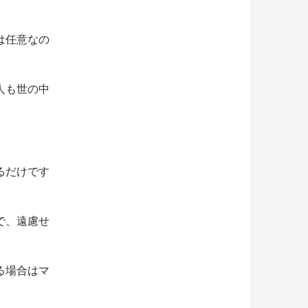
は任意なの
人も世の中
るだけです
で、遠慮せ
る場合はマ