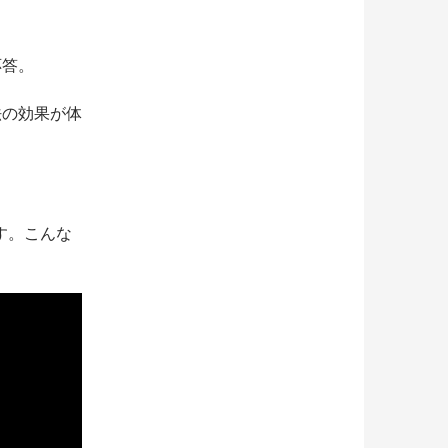
応答。
法の効果が体
す。こんな