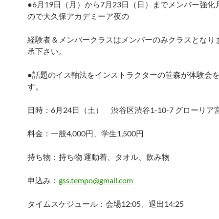
●6月19日（月）から7月23日（日）までメンバー強化
ので大久保アカデミーア夜の
経験者＆メンバークラスはメンバーのみクラスとなり
承下さい。
●話題のイス軸法をインストラクターの笹森が体験会
す。
日時：6月24日（土） 渋谷区渋谷1-10-7 グローリア宮
料金：一般4,000円、学生1,500円
持ち物：持ち物 運動着、タオル、飲み物
申込み：
gss.tempo@gmail.com
タイムスケジュール：会場12:05、退出14:25