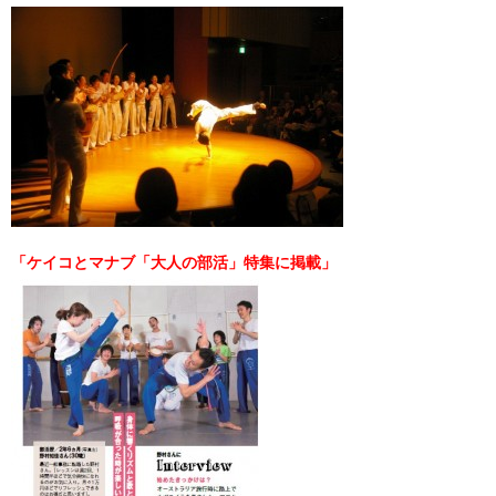
「ケイコとマナブ「大人の部活」特集に掲載」