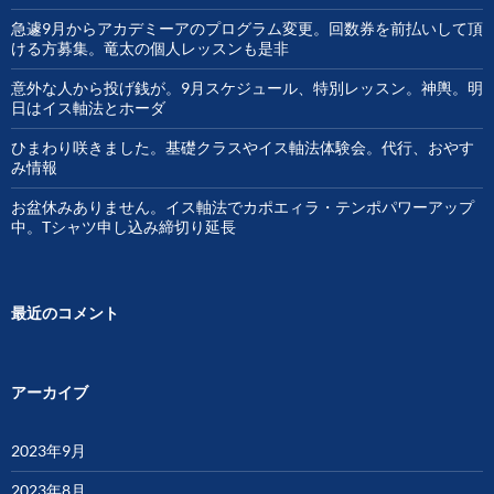
急遽9月からアカデミーアのプログラム変更。回数券を前払いして頂
ける方募集。竜太の個人レッスンも是非
意外な人から投げ銭が。9月スケジュール、特別レッスン。神輿。明
日はイス軸法とホーダ
ひまわり咲きました。基礎クラスやイス軸法体験会。代行、おやす
み情報
お盆休みありません。イス軸法でカポエィラ・テンポパワーアップ
中。Tシャツ申し込み締切り延長
最近のコメント
アーカイブ
2023年9月
2023年8月