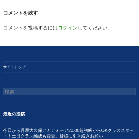
シ
コメントを残す
ョ
ン
コメントを投稿するには
ログイン
してください。
サイトトップ
検
索:
最近の投稿
今日から月曜大久保アカデミーア20:00超初級からOKクラススター
ト！土日クラス編成も変更。皆様に引き続きお願い