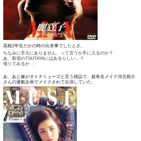
高校2年生だかの時の出来事でしたとさ。
ちなみに手元にありません。って言うか手に入るのか？
あ、新宿のTSUTAYAにはあるらしい…？
借りてみるか…
あ、あと嫁がオトナミューズと言う雑誌で、超有名メイク河北裕介
さんの連載企画でメイクされて出演していた。