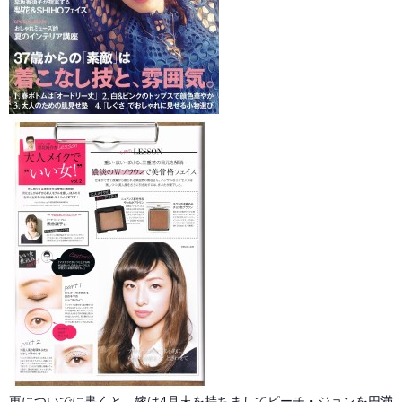
更についでに書くと、嫁は4月末を持ちましてピーチ・ジョンを円満