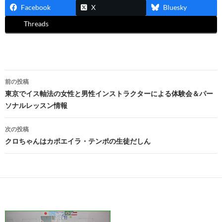
Facebook
X
Bluesky
Threads
投
前の投稿
稿
東京でイス軸法の女性と男性インストラクターによる体験会＆パー
ソナルレッスン情報
ナ
ビ
次の投稿
クロちゃんはカポエイラ・テンポの生徒だしん
ゲ
ー
シ
ョ
ン