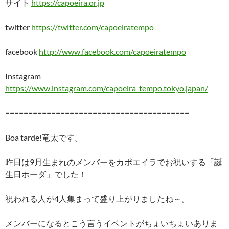
サイト
https://capoeira.or.jp
twitter
https://twitter.com/capoeiratempo
facebook
http://www.facebook.com/capoeiratempo
Instagram
https://www.instagram.com/capoeira_tempo.tokyo.japan/
========================================
Boa tarde!竜太です。
昨日は9月生まれのメンバーをカポエイラでお祝いする「誕
生日ホーダ」でした！
祝われる人が4人集まって盛り上がりましたね～。
メンバーになるとこう言うイベントがちょいちょいありま