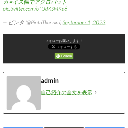
カ
#イス軸でアクロバット
pic.twitter.com/oTUdXSMKe6
— ピンタ (@PintaTkanako)
September 1, 2023
フォローお願いします！
admin
自己紹介の全文を表示