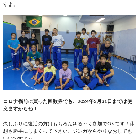
すよ。
コロナ禍前に買った回数券でも、2024年3月31日までは使
えますからね！
久しぶりに復活の方はもちろんゆる～く参加でOKです！休
憩も勝手にしまくって下さい。ジンガからやりなおしでも
いいですよ～。