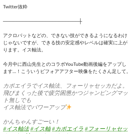
Twitter抜粋
───────────────────────┼
アクロバットなどの、できない技ができるようになるわけ
じゃないですが、できる技の安定感やレベルは確実に上が
ります。イス軸法。
今月中に西山先生とのコラボYouTube動画後編をアップし
ます…！こういうビフォアアフター映像をたくさん足して。
カポエイラでイス軸法、フォーリャセッカだよ。
飛びまくった後で疲労困憊かつジャンピングマッ
ト無しでも
イス軸法でパワーアップ
かんちゃんすごーい！
#イス軸法
#イス軸
#カポエイラ
#フォーリャセッ