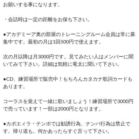
お願いする事になります。
・会話時は一定の距離をお保ち下さい。
●アカデミーア奥の部屋のトレーニングルーム会員は常に募
集中です。最初の月は1回500円で使えます。
次の月以降は月3000円です。見てみたい人はメンバーに聞
いてみて下さい。詳細は気軽に竜太に聞いて下さい。
●CD、練習場所で販売中！もちろんカタカナ歌詞カードも
あります。
コーラスを覚えて一緒に歌いましょう！練習場所で3000円
で売っています！一部は2000円となります。
●カポエィラ・テンポでは勧誘行為、ナンパ行為は禁止で
す。帰り道も。何かあったらすぐ言って下さい。