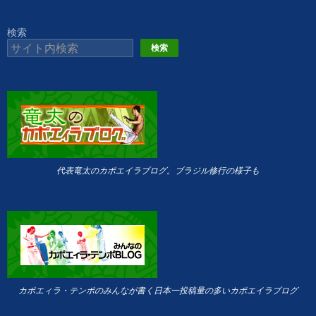
検索
検索
代表竜太のカポエイラブログ。ブラジル修行の様子も
カポエィラ・テンポのみんなが書く日本一投稿量の多いカポエイラブログ