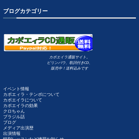
ブログカテゴリー
カポエイラ通販サイト。
ビリンバウ、歌詞付きCD、
販売中！送料込みです
イベント情報
カポエィラ・テンポについて
カポエイラについて
カポエイラの効果
クロちゃん
ブラジル話
ブログ
メディア出演歴
出演情報
特別レッスンなど練習お知らせ