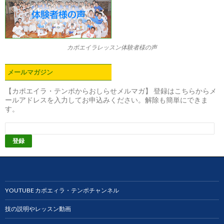
カポエイラレッスン体験者様の声
メールマガジン
【カポエイラ・テンポからおしらせメルマガ】 登録はこちらからメ
ールアドレスを入力してお申込みください。解除も簡単にできま
す。
YOUTUBE カポエィラ・テンポチャンネル
技の説明やレッスン動画