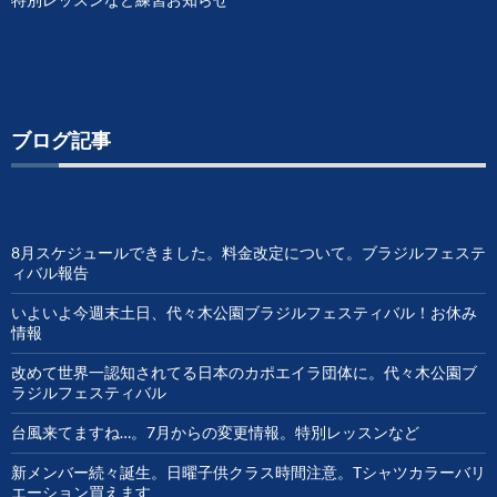
ブログ記事
8月スケジュールできました。料金改定について。ブラジルフェステ
ィバル報告
いよいよ今週末土日、代々木公園ブラジルフェスティバル！お休み
情報
改めて世界一認知されてる日本のカポエイラ団体に。代々木公園ブ
ラジルフェスティバル
台風来てますね…。7月からの変更情報。特別レッスンなど
新メンバー続々誕生。日曜子供クラス時間注意。Tシャツカラーバリ
エーション買えます