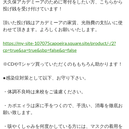
大久保アカデミーアのために寄付をしたい方、こちらから
投げ銭を受け付けています！
頂いた投げ銭はアカデミーアの家賃、光熱費の支払いに使
わせて頂きます。よろしくお願いいたします。
https://my-site-107075capoeira.square.site/product/-/2?
cp=true&sa=true&sbp=false&q=false
※CDやTシャツ買っていただくのももちろん助かります！
●感染症対策として以下、お守り下さい。
・体調不良時は来校をご遠慮ください。
・カポエィラは床に手をつくので、手洗い、消毒を徹底お
願い致します。
・咳やくしゃみを何度かしている方には、マスクの着用を