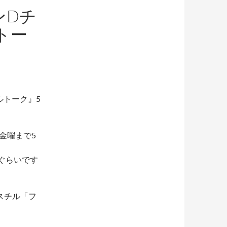
ンDチ
トー
ルトーク』5
ら金曜まで5
ぐらいです
スチル「フ