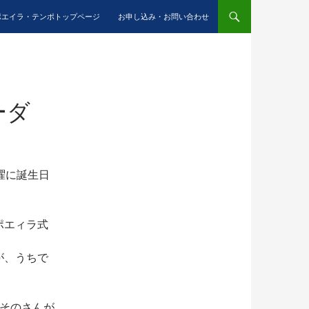
ポエイラ・テンポトップページ
お申し込み・お問い合わせ
ーダ
曜に誕生日
ポエィラ式
が、うちで
のそのさんが