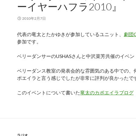
ーイヤーハフラ2010』
2010年2月7日
代表の竜太とたかゆきが参加しているユニット、
劇団G
参加です。
ベリーダンサーのUSHASさんと中沢菜芳共催のイベン
ベリーダンス教室の発表会的な雰囲気のある中での、
ポエイラと言う感じでしたが非常に評判が良かったで
このイベントについて書いた
竜太のカポエイラブログ
ラジオ