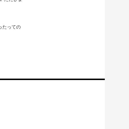
ったっての