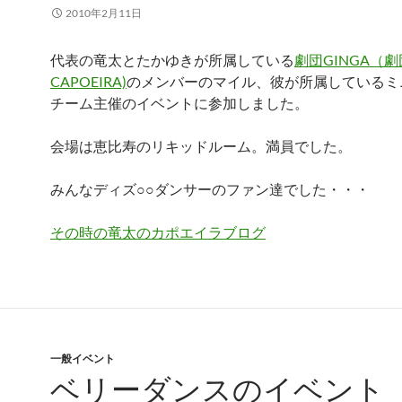
2010年2月11日
代表の竜太とたかゆきが所属している
劇団GINGA（劇
CAPOEIRA)
のメンバーのマイル、彼が所属しているミ
チーム主催のイベントに参加しました。
会場は恵比寿のリキッドルーム。満員でした。
みんなディズ○○ダンサーのファン達でした・・・
その時の竜太のカポエイラブログ
一般イベント
ベリーダンスのイベント