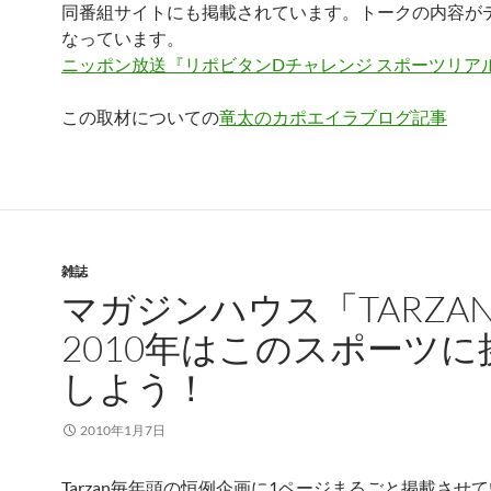
同番組サイトにも掲載されています。トークの内容が
なっています。
ニッポン放送『リポビタンDチャレンジ スポーツリア
この取材についての
竜太のカポエイラブログ記事
雑誌
マガジンハウス「TARZA
2010年はこのスポーツに
しよう！
2010年1月7日
Tarzan毎年頭の恒例企画に1ページまるごと掲載させ