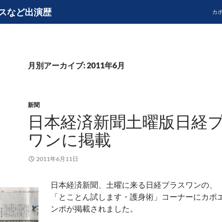
スなど出演歴
カ
月別アーカイブ: 2011年6月
新聞
日本経済新聞土曜版日経
ワンに掲載
2011年6月11日
日本経済新聞、土曜に来る日経プラスワンの、
「とことん試します・護身術」コーナーにカポ
ンポが掲載されました。