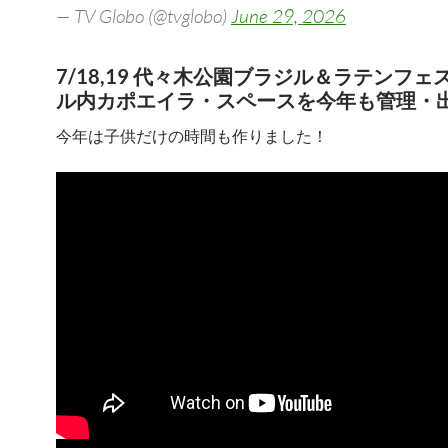
— TV Globo (@tvglobo)
June 29, 2026
7/18,19 代々木公園ブラジル＆ラテンフェ
ル内カポエイラ・スペースを今年も管理・
今年は子供だけの時間も作りました！