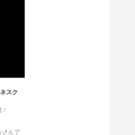
マネスク
戦！
なさんで