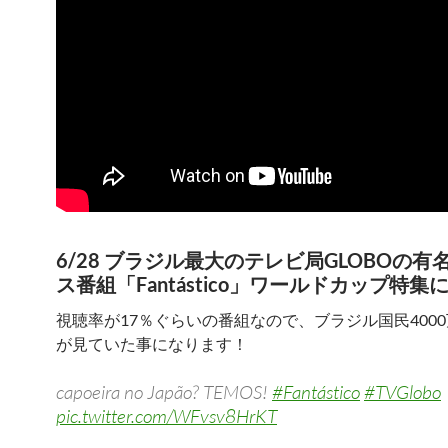
6/28 ブラジル最大のテレビ局GLOBOの有
ス番組「Fantástico」ワールドカップ特集
視聴率が17％ぐらいの番組なので、ブラジル国民400
が見ていた事になります！
capoeira no Japão? TEMOS!
#Fantástico
#TVGlobo
pic.twitter.com/WFvsv8HrKT