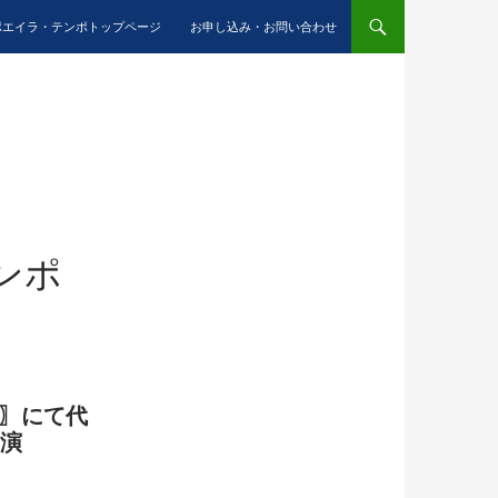
ポエイラ・テンポトップページ
お申し込み・お問い合わせ
ンポ
LD 〗にて代
出演