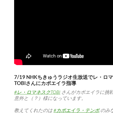
7/19 NHKちきゅうラジオ生放送でレ・ロ
TOBIさんにカポエイラ指導
#レ・ロマネスクTOBI
さんがカポエイラに挑
意外と（？）様になっています。
教えてくれたのは
#カポエイラ・テンポ
のみ