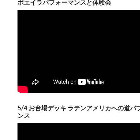
ポエイラパフォーマンスと体験会
5/4 お台場デッキ ラテンアメリカへの道パ
ンス