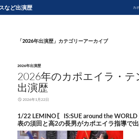
スなど出演歴
カ
「2026年出演歴」カテゴリーアーカイブ
2026年出演歴
2026年のカポエイラ・テ
出演歴
2026年1月22日
1/22 LEMINO〖 IS:SUE around the WOR
表の須田と高2の長男がカポエイラ指導で