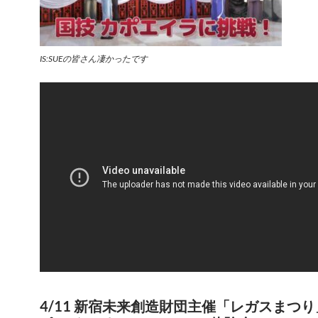
IS:SUEの皆さん凄かったです
4/11 新宿未来創造財団主催「レガスまつ