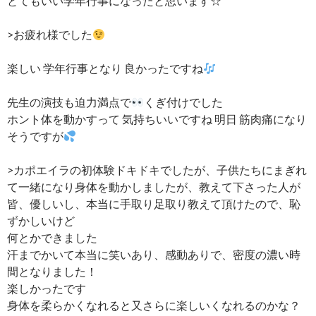
とてもいい学年行事になったと思います☆
>お疲れ様でした
楽しい 学年行事となり 良かったですね
先生の演技も迫力満点で
くぎ付けでした
ホント体を動かすって 気持ちいいですね 明日 筋肉痛になり
そうですが
>カポエイラの初体験ドキドキでしたが、子供たちにまぎれ
て一緒になり身体を動かしましたが、教えて下さった人が
皆、優しいし、本当に手取り足取り教えて頂けたので、恥
ずかしいけど
何とかできました
汗までかいて本当に笑いあり、感動ありで、密度の濃い時
間となりました！
楽しかったです
身体を柔らかくなれると又さらに楽しいくなれるのかな？