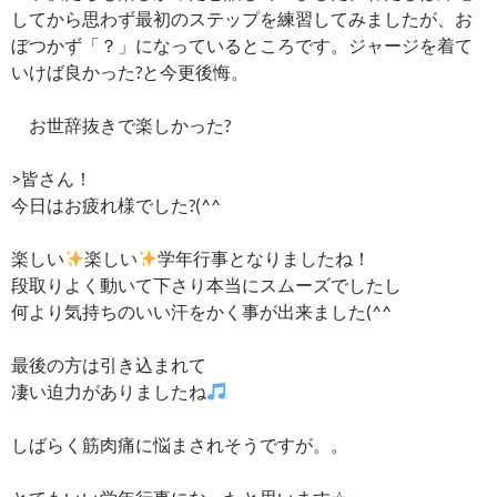
してから思わず最初のステップを練習してみましたが、お
ぼつかず「？」になっているところです。ジャージを着て
いけば良かった?と今更後悔。
お世辞抜きで楽しかった?
>皆さん！
今日はお疲れ様でした?(^^ゞ
楽しい
楽しい
学年行事となりましたね！
段取りよく動いて下さり本当にスムーズでしたし
何より気持ちのいい汗をかく事が出来ました(^^ゞ
最後の方は引き込まれて
凄い迫力がありましたね
しばらく筋肉痛に悩まされそうですが。。