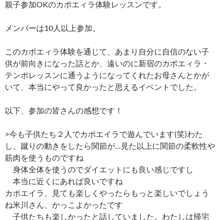
親子参加OKのカポエィラ体験レッスンです。
メンバーは10人以上参加。
このカポエィラ体験を通じて、あまり自分に自信のない子
供が前向きになった話とか、遠いのに新宿のカポエィラ・
テンポレッスンに通うようになってくれたお母さんとかが
いて、本当にやって良かったと思えるイベントでした。
以下、参加の皆さんの感想です！
>今も子供たち２人でカポエイラで遊んでいます(笑)わた
し、蹴りの動きをしたら関節が…見た以上に関節の柔軟性や
筋肉を使うものですね
身体全体を使うのでダイエットにも良い感じですし
本当に近くにあれば良いですね
カポエイラ、見ても楽しくやったらもっと楽しいでしょう
ね米川さん、かっこよかったです
子供たちも楽しかったと話していました。わたしは帰宅