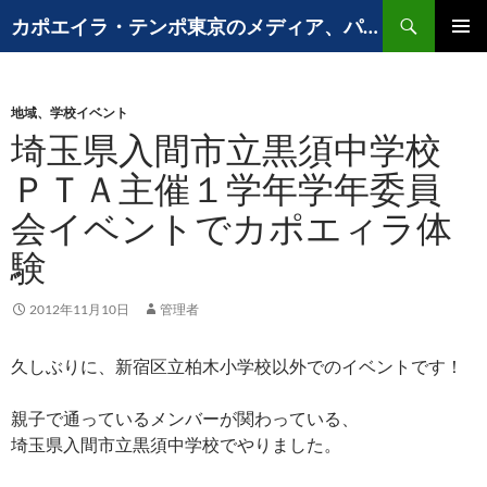
コ
検
カポエイラ・テンポ東京のメディア、パフォーマンスなど出演歴
ン
索
メインメ
テ
ニュー
ン
地域、学校イベント
ツ
埼玉県入間市立黒須中学校
へ
ス
ＰＴＡ主催１学年学年委員
キ
会イベントでカポエィラ体
ッ
プ
験
2012年11月10日
管理者
久しぶりに、新宿区立柏木小学校以外でのイベントです！
親子で通っているメンバーが関わっている、
埼玉県入間市立黒須中学校でやりました。