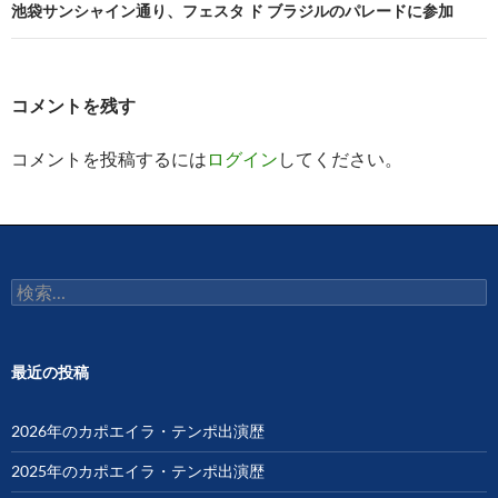
ビ
池袋サンシャイン通り、フェスタ ド ブラジルのパレードに参加
ゲ
ー
コメントを残す
シ
コメントを投稿するには
ログイン
してください。
ョ
ン
検
索:
最近の投稿
2026年のカポエイラ・テンポ出演歴
2025年のカポエイラ・テンポ出演歴