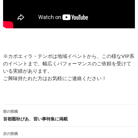
※カポエィラ・テンポは地域イベントから、この様なVIP系
のイベントまで、幅広くパフォーマンスのご依頼を受けて
いる実績があります。
ご興味持たれた方はお気軽にご連絡ください！
投
前の投稿
稿
首都圏秋ぴあ、習い事特集に掲載
ナ
次の投稿