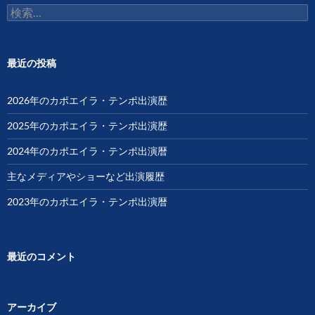
ン
検
索:
最近の投稿
2026年のカポエイラ・テンポ出演歴
2025年のカポエイラ・テンポ出演歴
2024年のカポエイラ・テンポ出演暦
主なメディアやショーなど出演履歴
2023年のカポエイラ・テンポ出演暦
最近のコメント
アーカイブ