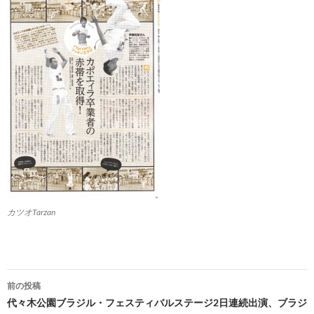
カツオTarzan
投
前の投稿
稿
代々木公園ブラジル・フェスティバルステージ2日連続出演、ブラジ