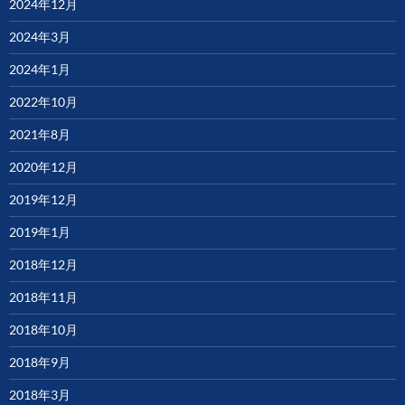
2024年12月
2024年3月
2024年1月
2022年10月
2021年8月
2020年12月
2019年12月
2019年1月
2018年12月
2018年11月
2018年10月
2018年9月
2018年3月