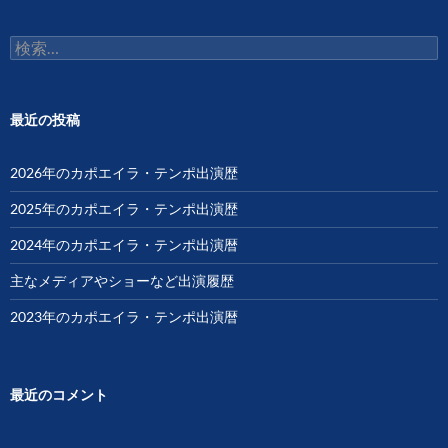
ョ
検
ン
索:
最近の投稿
2026年のカポエイラ・テンポ出演歴
2025年のカポエイラ・テンポ出演歴
2024年のカポエイラ・テンポ出演暦
主なメディアやショーなど出演履歴
2023年のカポエイラ・テンポ出演暦
最近のコメント