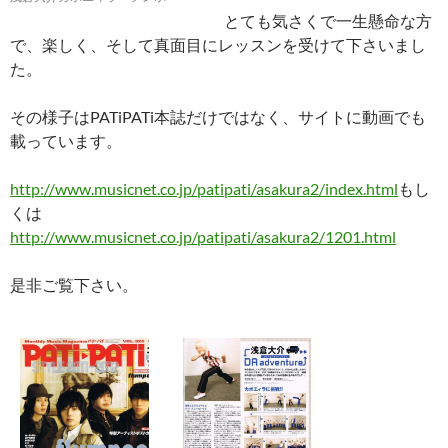
とても気さくで一生懸命な方
で、楽しく、そして真面目にレッスンを受けて下さいまし
た。
その様子はPATiPATi本誌だけではなく、サイトに動画でも
載っています。
http://www.musicnet.co.jp/patipati/asakura2/index.html
もし
くは
http://www.musicnet.co.jp/patipati/asakura2/1201.html
是非ご覧下さい。