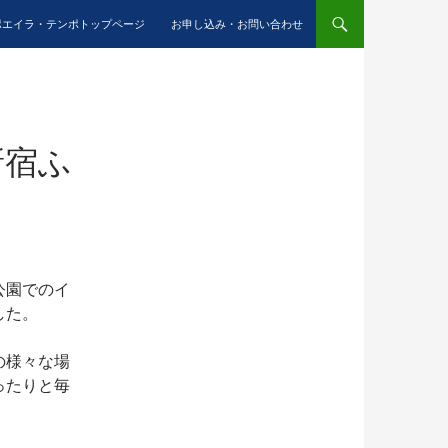
ポエイラ・テンポトップページ
お申し込み・お問い合わせ
新宿ふ
公園でのイ
した。
の様々な場
ったりと毎