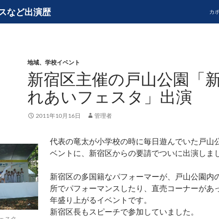
スなど出演歴
カ
地域、学校イベント
新宿区主催の戸山公園「
れあいフェスタ」出演
2011年10月16日
管理者
代表の竜太が小学校の時に毎日遊んでいた戸山
ベントに、新宿区からの要請でついに出演しま
新宿区の多国籍なパフォーマーが、戸山公園内
所でパフォーマンスしたり、直売コーナーがあ
年盛り上がるイベントです。
新宿区長もスピーチで参加していました。
ェスタ