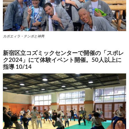
カポエィラ・テンポと神輿
新宿区立コズミックセンターで開催の「スポレ
ク2024」にて体験イベント開催。50人以上に
指導 10/14