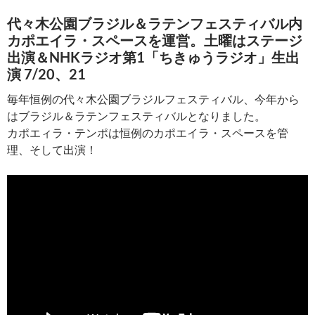
代々木公園ブラジル＆ラテンフェスティバル内
カポエイラ・スペースを運営。土曜はステージ
出演＆NHKラジオ第1「ちきゅうラジオ」生出
演 7/20、21
毎年恒例の代々木公園ブラジルフェスティバル、今年から
はブラジル＆ラテンフェスティバルとなりました。
カポエィラ・テンポは恒例のカポエイラ・スペースを管
理、そして出演！