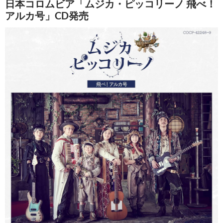
日本コロムビア「ムジカ・ピッコリーノ 飛べ！
アルカ号」CD発売