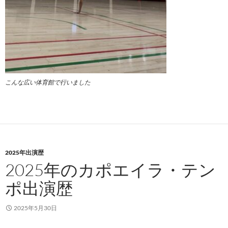
こんな広い体育館で行いました
2025年出演歴
2025年のカポエイラ・テン
ポ出演歴
2025年5月30日