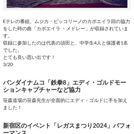
Eテレの番組、ムジカ・ピッコリーノのカポエイラ回の協力
をした時の曲「カポエイラ ・メドレー」が収録されていま
す。
収録に参加したのは代表の須田と、中学生4人と保護者1名
でした。
とても良い思い出です！
3/20
バンダイナムコ「鉄拳8」エディ・ゴルドモー
ションキャプチャーなど協力
笹森道場の笹森先生が全面的にエディ・ゴルドに手を加え
ました！
新宿区のイベント「レガスまつり2024」パフォ
ーマンス