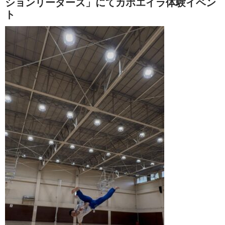
ションリーダーズ」にてカポエイラ体験イベン
ト