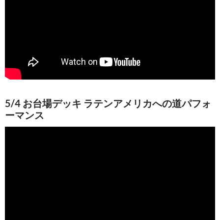
5/4 お台場デッキ ラテンアメリカへの道パフォ
ーマンス