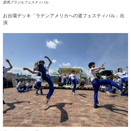
群馬ブラジルフェスティバル
お台場デッキ「ラテンアメリカへの道フェスティバル」出
演