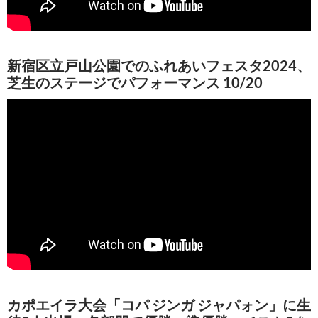
新宿区立戸山公園でのふれあいフェスタ2024、
芝生のステージでパフォーマンス 10/20
カポエイラ大会「コパ ジンガ ジャパォン」に生