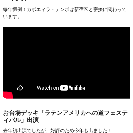
毎年恒例！カポエィラ・テンポは新宿区と密接に関わって
います。
お台場デッキ「ラテンアメリカへの道フェステ
ィバル」出演
去年初出演でしたが、好評のため今年も出ました！