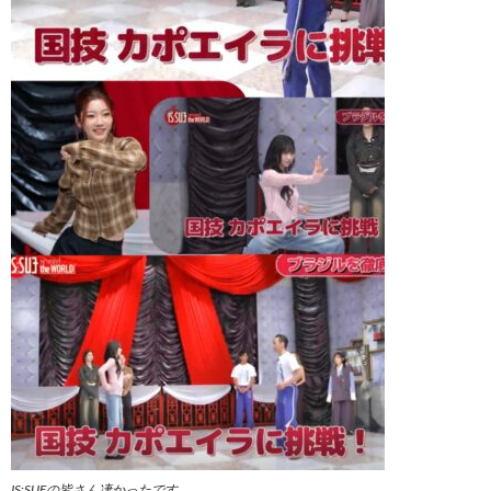
IS:SUEの皆さん凄かったです