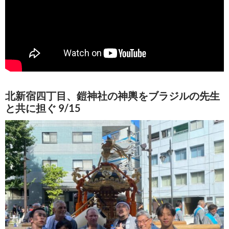
北新宿四丁目、鎧神社の神輿をブラジルの先生
と共に担ぐ 9/15