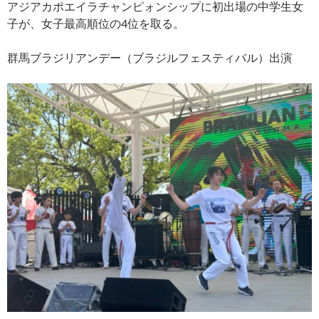
アジアカポエイラチャンピォンシップに初出場の中学生女
子が、女子最高順位の4位を取る。
群馬ブラジリアンデー（ブラジルフェスティバル）出演