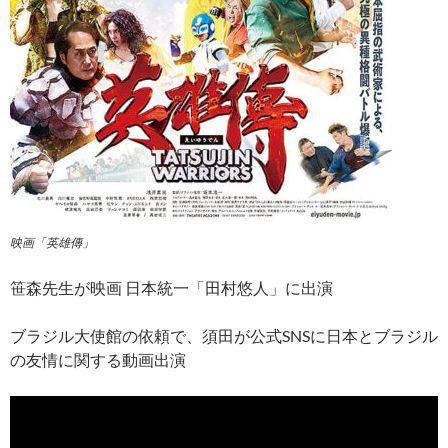
映画「英雄傳」
笹森先生が映画 日本統一「田村悠人」に出演
ブラジル大使館の依頼で、須田が公式SNSに日本とブラジル
の友情に関する動画出演