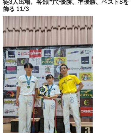
徒3人出場。各部門で優勝、準優勝、ベスト8を
飾る 11/3