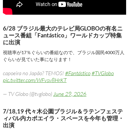
6/28 ブラジル最大のテレビ局GLOBOの有名ニ
ュース番組「Fantástico」ワールドカップ特集
に出演
視聴率が17％ぐらいの番組なので、ブラジル国民4000万人
ぐらいが見ていた事になります！
capoeira no Japão? TEMOS!
#Fantástico
#TVGlobo
pic.twitter.com/WFvsv8HrKT
— TV Globo (@tvglobo)
June 29, 2026
7/18,19 代々木公園ブラジル＆ラテンフェステ
ィバル内カポエイラ・スペースを今年も管理・
出演