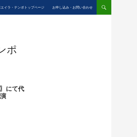
ポエイラ・テンポトップページ
お申し込み・お問い合わせ
ンポ
LD 〗にて代
出演