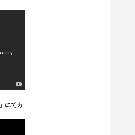
り」にてカ