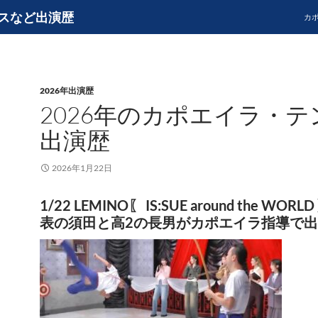
スなど出演歴
カ
2026年出演歴
2026年のカポエイラ・テ
出演歴
2026年1月22日
1/22 LEMINO〖 IS:SUE around the WOR
表の須田と高2の長男がカポエイラ指導で