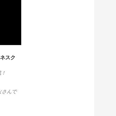
マネスク
戦！
なさんで