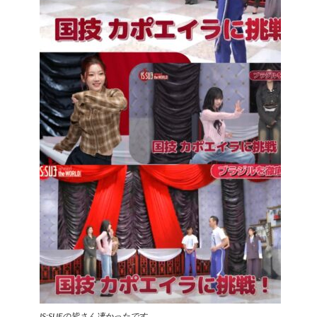
IS:SUEの皆さん凄かったです