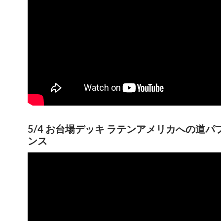
5/4 お台場デッキ ラテンアメリカへの道パ
ンス