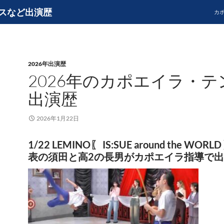
スなど出演歴
カ
2026年出演歴
2026年のカポエイラ・テ
出演歴
2026年1月22日
1/22 LEMINO〖 IS:SUE around the WOR
表の須田と高2の長男がカポエイラ指導で