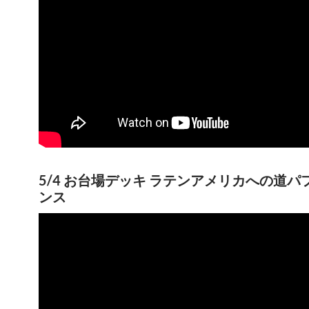
5/4 お台場デッキ ラテンアメリカへの道パ
ンス