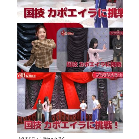
IS:SUEの皆さん凄かったです