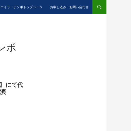
ポエイラ・テンポトップページ
お申し込み・お問い合わせ
ンポ
LD 〗にて代
出演