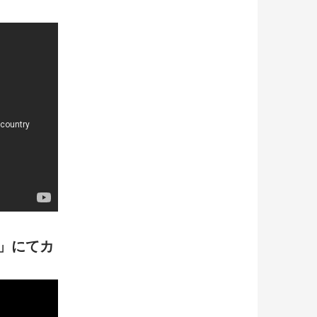
り」にてカ