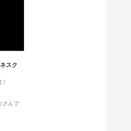
マネスク
戦！
なさんで