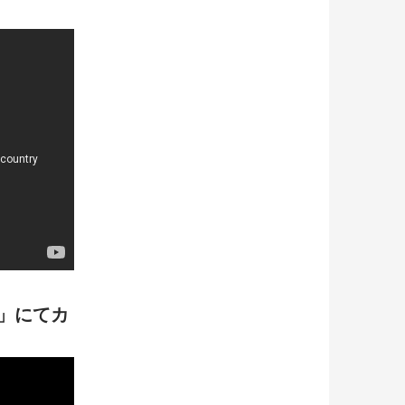
り」にてカ