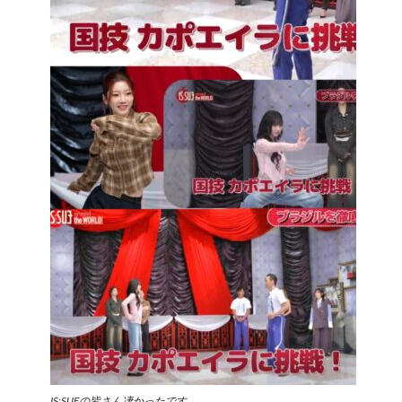
IS:SUEの皆さん凄かったです