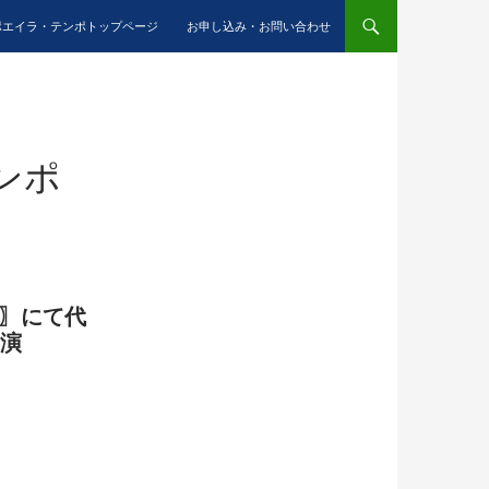
ポエイラ・テンポトップページ
お申し込み・お問い合わせ
ンポ
LD 〗にて代
出演