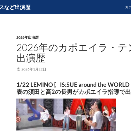
スなど出演歴
カ
2026年出演歴
2026年のカポエイラ・テ
出演歴
2026年1月22日
1/22 LEMINO〖 IS:SUE around the WOR
表の須田と高2の長男がカポエイラ指導で