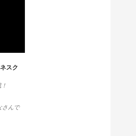
マネスク
戦！
なさんで