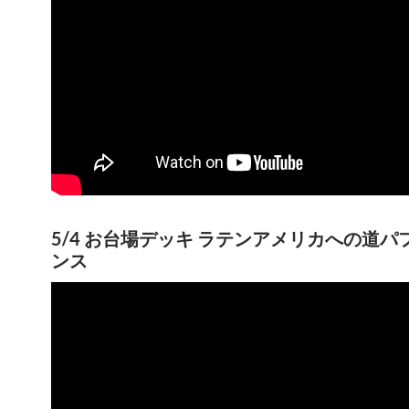
5/4 お台場デッキ ラテンアメリカへの道パ
ンス