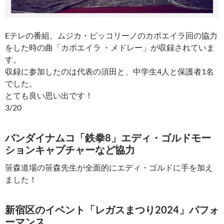
Eテレの番組、ムジカ・ピッコリーノのカポエイラ回の協力
をした時の曲「カポエイラ ・メドレー」が収録されていま
す。
収録に参加したのは代表の須田と、中学生4人と保護者1名
でした。
とても良い思い出です！
3/20
バンダイナムコ「鉄拳8」エディ・ゴルドモー
ションキャプチャーなど協力
笹森道場の笹森先生が全面的にエディ・ゴルドに手を加え
ました！
新宿区のイベント「レガスまつり2024」パフォ
ーマンス