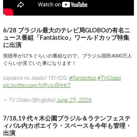
6/28 ブラジル最大のテレビ局GLOBOの有名ニ
ュース番組「Fantástico」ワールドカップ特集
に出演
視聴率が17％ぐらいの番組なので、ブラジル国民4000万人
ぐらいが見ていた事になります！
capoeira no Japão? TEMOS!
#Fantástico
#TVGlobo
pic.twitter.com/WFvsv8HrKT
— TV Globo (@tvglobo)
June 29, 2026
7/18,19 代々木公園ブラジル＆ラテンフェステ
ィバル内カポエイラ・スペースを今年も管理・
出演