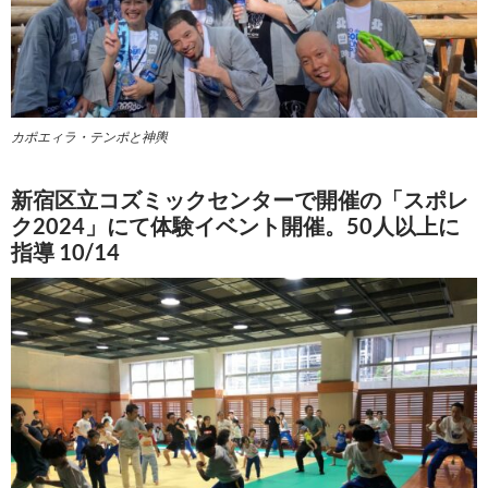
カポエィラ・テンポと神輿
新宿区立コズミックセンターで開催の「スポレ
ク2024」にて体験イベント開催。50人以上に
指導 10/14