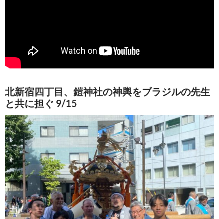
北新宿四丁目、鎧神社の神輿をブラジルの先生
と共に担ぐ 9/15