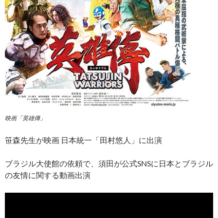
映画「英雄傳」
笹森先生が映画 日本統一「田村悠人」に出演
ブラジル大使館の依頼で、須田が公式SNSに日本とブラジル
の友情に関する動画出演