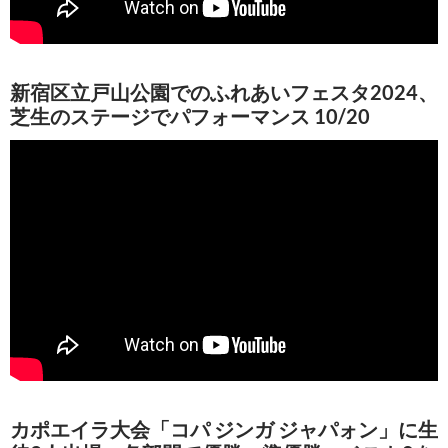
新宿区立戸山公園でのふれあいフェスタ2024、
芝生のステージでパフォーマンス 10/20
カポエイラ大会「コパ ジンガ ジャパォン」に生