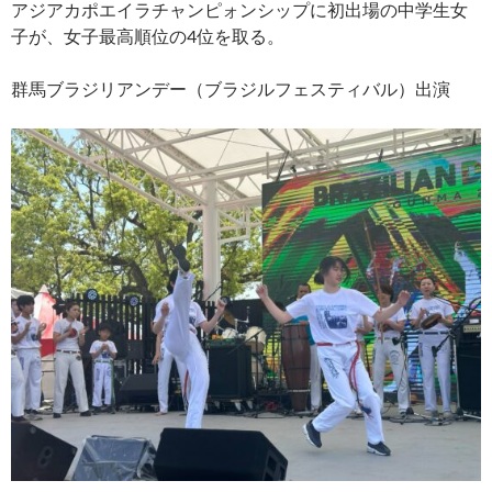
アジアカポエイラチャンピォンシップに初出場の中学生女
子が、女子最高順位の4位を取る。
群馬ブラジリアンデー（ブラジルフェスティバル）出演