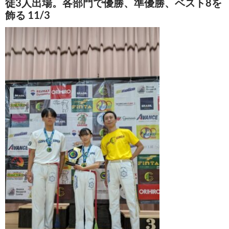
徒3人出場。各部門で優勝、準優勝、ベスト8を
飾る 11/3