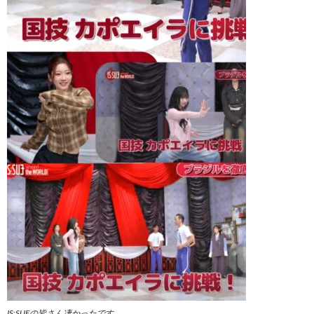
IS:SUEの皆さん凄かったです