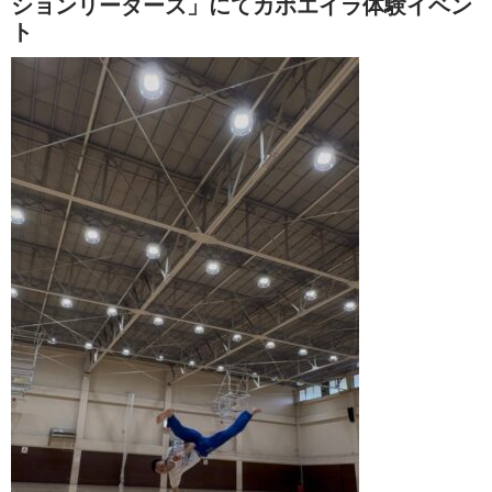
ションリーダーズ」にてカポエイラ体験イベン
ト