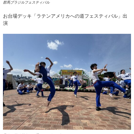
群馬ブラジルフェスティバル
お台場デッキ「ラテンアメリカへの道フェスティバル」出
演