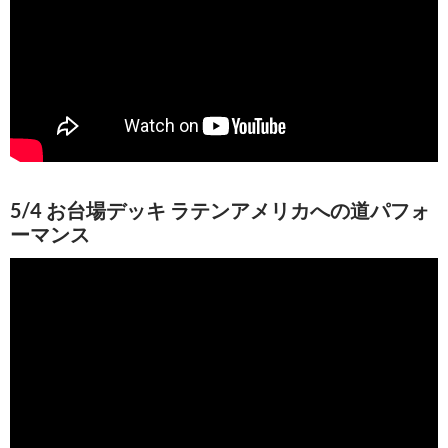
5/4 お台場デッキ ラテンアメリカへの道パフォ
ーマンス