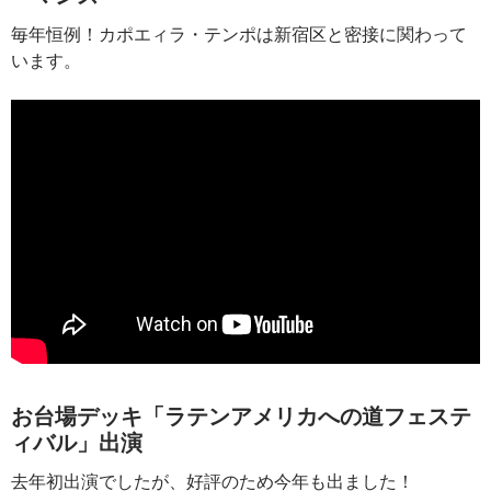
毎年恒例！カポエィラ・テンポは新宿区と密接に関わって
います。
お台場デッキ「ラテンアメリカへの道フェステ
ィバル」出演
去年初出演でしたが、好評のため今年も出ました！