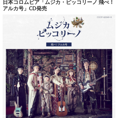
日本コロムビア「ムジカ・ピッコリーノ 飛べ！
アルカ号」CD発売