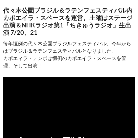
代々木公園ブラジル＆ラテンフェスティバル内
カポエイラ・スペースを運営。土曜はステージ
出演＆NHKラジオ第1「ちきゅうラジオ」生出
演 7/20、21
毎年恒例の代々木公園ブラジルフェスティバル、今年から
はブラジル＆ラテンフェスティバルとなりました。
カポエィラ・テンポは恒例のカポエイラ・スペースを管
理、そして出演！