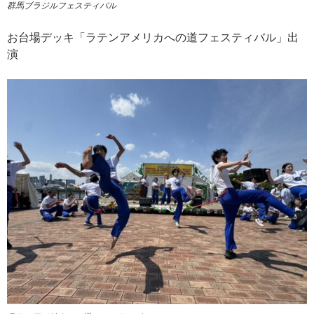
群馬ブラジルフェスティバル
お台場デッキ「ラテンアメリカへの道フェスティバル」出
演