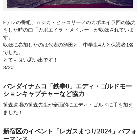
Eテレの番組、ムジカ・ピッコリーノのカポエイラ回の協力
をした時の曲「カポエイラ ・メドレー」が収録されていま
す。
収録に参加したのは代表の須田と、中学生4人と保護者1名
でした。
とても良い思い出です！
3/20
バンダイナムコ「鉄拳8」エディ・ゴルドモー
ションキャプチャーなど協力
笹森道場の笹森先生が全面的にエディ・ゴルドに手を加え
ました！
新宿区のイベント「レガスまつり2024」パフォ
ーマンス