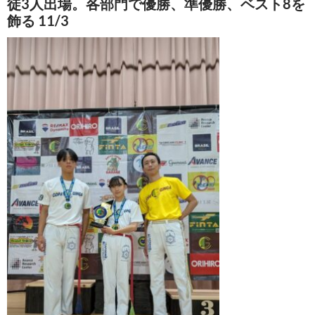
徒3人出場。各部門で優勝、準優勝、ベスト8を
飾る 11/3