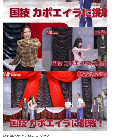
IS:SUEの皆さん凄かったです