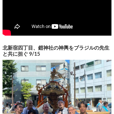
北新宿四丁目、鎧神社の神輿をブラジルの先生
と共に担ぐ 9/15