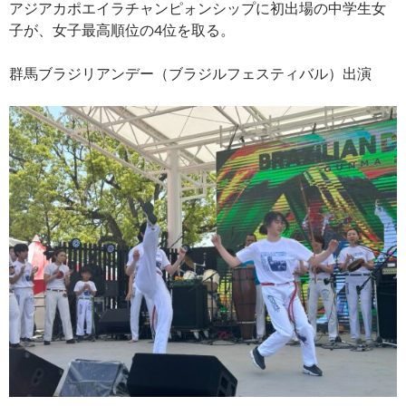
アジアカポエイラチャンピォンシップに初出場の中学生女
子が、女子最高順位の4位を取る。
群馬ブラジリアンデー（ブラジルフェスティバル）出演