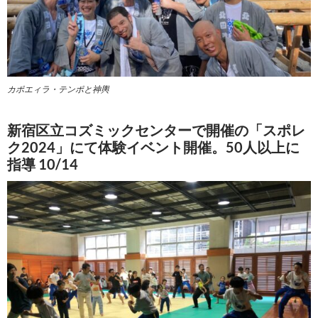
カポエィラ・テンポと神輿
新宿区立コズミックセンターで開催の「スポレ
ク2024」にて体験イベント開催。50人以上に
指導 10/14