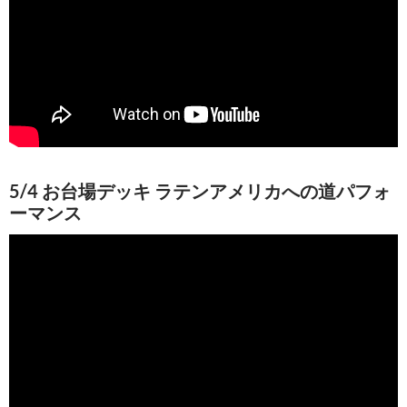
5/4 お台場デッキ ラテンアメリカへの道パフォ
ーマンス