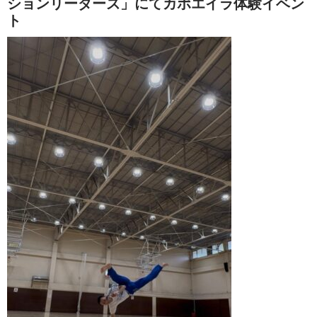
ションリーダーズ」にてカポエイラ体験イベン
ト