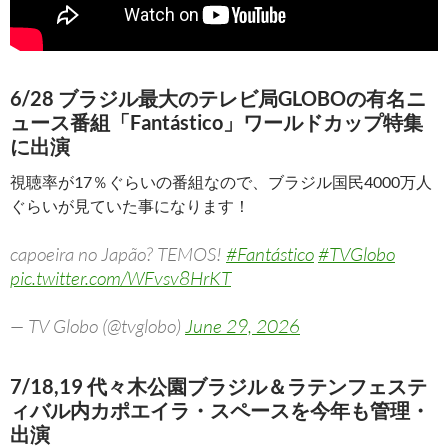
6/28 ブラジル最大のテレビ局GLOBOの有名ニ
ュース番組「Fantástico」ワールドカップ特集
に出演
視聴率が17％ぐらいの番組なので、ブラジル国民4000万人
ぐらいが見ていた事になります！
capoeira no Japão? TEMOS!
#Fantástico
#TVGlobo
pic.twitter.com/WFvsv8HrKT
— TV Globo (@tvglobo)
June 29, 2026
7/18,19 代々木公園ブラジル＆ラテンフェステ
ィバル内カポエイラ・スペースを今年も管理・
出演