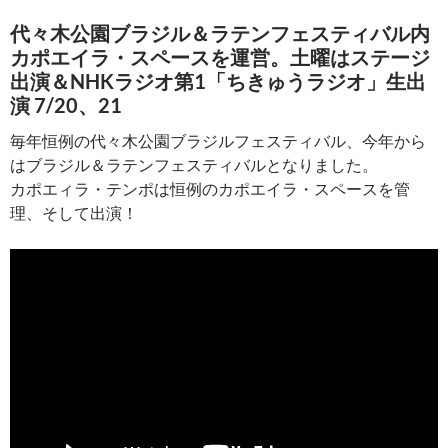
代々木公園ブラジル＆ラテンフェスティバル内
カポエイラ・スペースを運営。土曜はステージ
出演＆NHKラジオ第1「ちきゅうラジオ」生出
演 7/20、21
毎年恒例の代々木公園ブラジルフェスティバル、今年から
はブラジル＆ラテンフェスティバルとなりました。
カポエィラ・テンポは恒例のカポエイラ・スペースを管
理、そして出演！