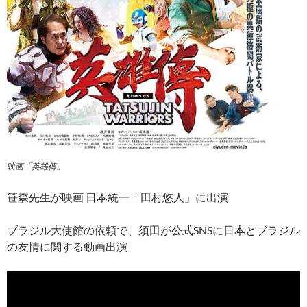
映画「英雄傳」
笹森先生が映画 日本統一「田村悠人」に出演
ブラジル大使館の依頼で、須田が公式SNSに日本とブラジル
の友情に関する動画出演