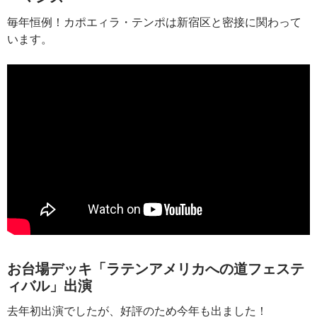
毎年恒例！カポエィラ・テンポは新宿区と密接に関わって
います。
お台場デッキ「ラテンアメリカへの道フェステ
ィバル」出演
去年初出演でしたが、好評のため今年も出ました！