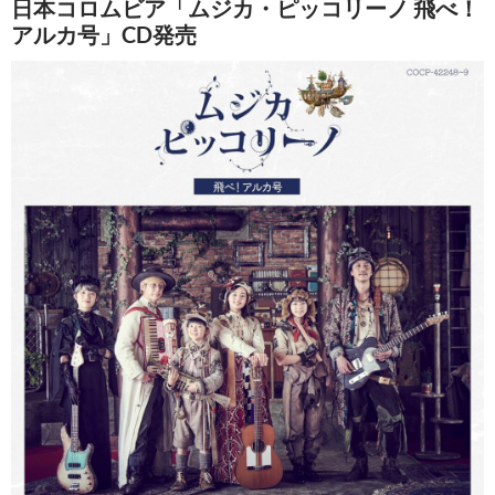
日本コロムビア「ムジカ・ピッコリーノ 飛べ！
アルカ号」CD発売