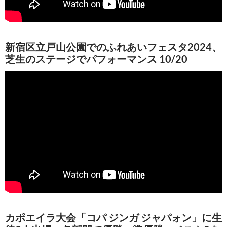
新宿区立戸山公園でのふれあいフェスタ2024、
芝生のステージでパフォーマンス 10/20
カポエイラ大会「コパ ジンガ ジャパォン」に生