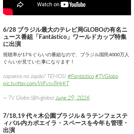
6/28 ブラジル最大のテレビ局GLOBOの有名ニ
ュース番組「Fantástico」ワールドカップ特集
に出演
視聴率が17％ぐらいの番組なので、ブラジル国民4000万人
ぐらいが見ていた事になります！
capoeira no Japão? TEMOS!
#Fantástico
#TVGlobo
pic.twitter.com/WFvsv8HrKT
— TV Globo (@tvglobo)
June 29, 2026
7/18,19 代々木公園ブラジル＆ラテンフェステ
ィバル内カポエイラ・スペースを今年も管理・
出演