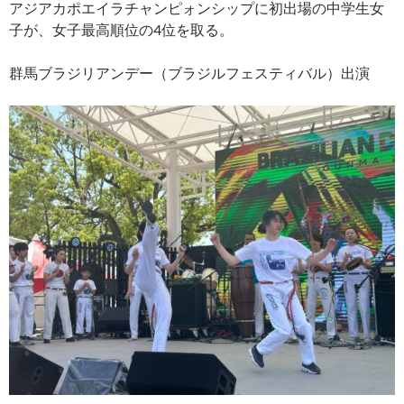
アジアカポエイラチャンピォンシップに初出場の中学生女
子が、女子最高順位の4位を取る。
群馬ブラジリアンデー（ブラジルフェスティバル）出演