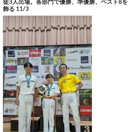
徒3人出場。各部門で優勝、準優勝、ベスト8を
飾る 11/3