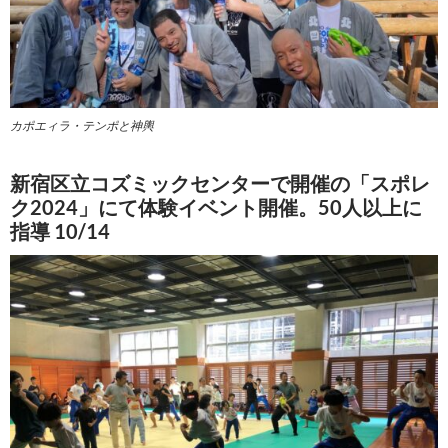
カポエィラ・テンポと神輿
新宿区立コズミックセンターで開催の「スポレ
ク2024」にて体験イベント開催。50人以上に
指導 10/14