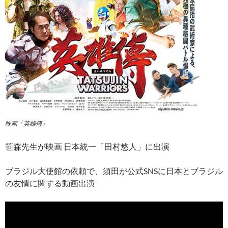
映画「英雄傳」
笹森先生が映画 日本統一「田村悠人」に出演
ブラジル大使館の依頼で、須田が公式SNSに日本とブラジル
の友情に関する動画出演