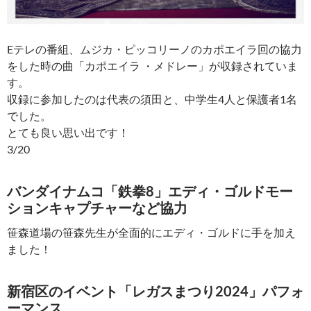
Eテレの番組、ムジカ・ピッコリーノのカポエイラ回の協力
をした時の曲「カポエイラ ・メドレー」が収録されていま
す。
収録に参加したのは代表の須田と、中学生4人と保護者1名
でした。
とても良い思い出です！
3/20
バンダイナムコ「鉄拳8」エディ・ゴルドモー
ションキャプチャーなど協力
笹森道場の笹森先生が全面的にエディ・ゴルドに手を加え
ました！
新宿区のイベント「レガスまつり2024」パフォ
ーマンス