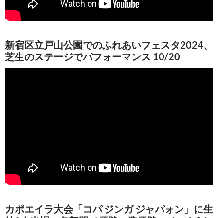
新宿区立戸山公園でのふれあいフェスタ2024、
芝生のステージでパフォーマンス 10/20
カポエイラ大会「コパ ジンガ ジャパォン」に生