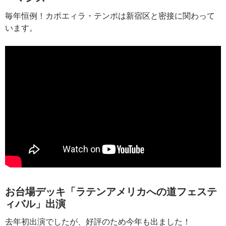
毎年恒例！カポエィラ・テンポは新宿区と密接に関わって
います。
お台場デッキ「ラテンアメリカへの道フェステ
ィバル」出演
去年初出演でしたが、好評のため今年も出ました！