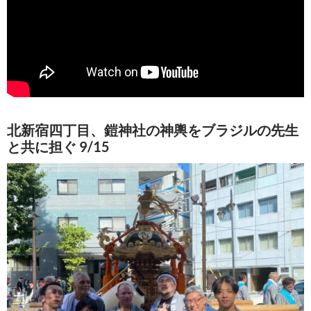
北新宿四丁目、鎧神社の神輿をブラジルの先生
と共に担ぐ 9/15