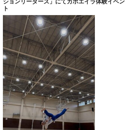
ションリーダーズ」にてカポエイラ体験イベン
ト