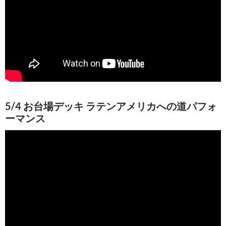
5/4 お台場デッキ ラテンアメリカへの道パフォ
ーマンス