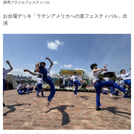
群馬ブラジルフェスティバル
お台場デッキ「ラテンアメリカへの道フェスティバル」出
演