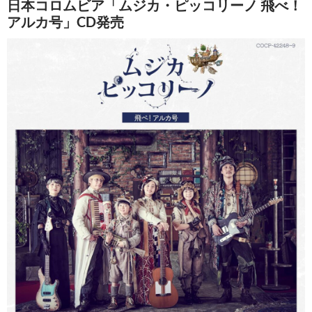
日本コロムビア「ムジカ・ピッコリーノ 飛べ！
アルカ号」CD発売