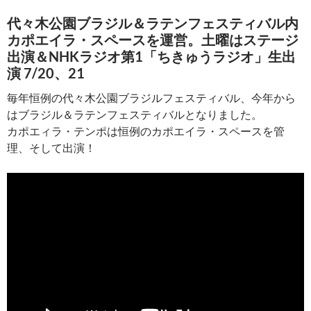
代々木公園ブラジル＆ラテンフェスティバル内
カポエイラ・スペースを運営。土曜はステージ
出演＆NHKラジオ第1「ちきゅうラジオ」生出
演 7/20、21
毎年恒例の代々木公園ブラジルフェスティバル、今年から
はブラジル＆ラテンフェスティバルとなりました。
カポエィラ・テンポは恒例のカポエイラ・スペースを管
理、そして出演！