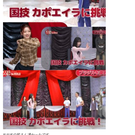
IS:SUEの皆さん凄かったです